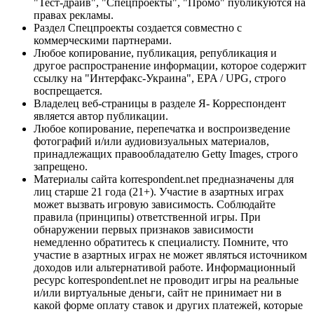
"Тест-драйв", "Спецпроекты", "Промо" публикуются на
правах рекламы.
Раздел Спецпроекты создается совместно с
коммерческими партнерами.
Любое копирование, публикация, републикация и
другое распространение информации, которое содержит
ссылку на "Интерфакс-Украина", EPA / UPG, строго
воспрещается.
Владелец веб-страницы в разделе Я- Корреспондент
является автор публикации.
Любое копирование, перепечатка и воспроизведение
фотографий и/или аудиовизуальных материалов,
принадлежащих правообладателю Getty Images, строго
запрещено.
Материалы сайта korrespondent.net предназначены для
лиц старше 21 года (21+). Участие в азартных играх
может вызвать игровую зависимость. Соблюдайте
правила (принципы) ответственной игры. При
обнаружении первых признаков зависимости
немедленно обратитесь к специалисту. Помните, что
участие в азартных играх не может являться источником
доходов или альтернативой работе. Информационный
ресурс korrespondent.net не проводит игры на реальные
и/или виртуальные деньги, сайт не принимает ни в
какой форме оплату ставок и других платежей, которые