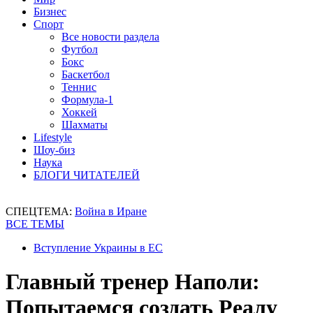
Бизнес
Спорт
Все новости раздела
Футбол
Бокс
Баскетбол
Теннис
Формула-1
Хоккей
Шахматы
Lifestyle
Шоу-биз
Наука
БЛОГИ ЧИТАТЕЛЕЙ
СПЕЦТЕМА:
Война в Иране
ВСЕ ТЕМЫ
Вступление Украины в ЕС
Главный тренер Наполи:
Попытаемся создать Реалу