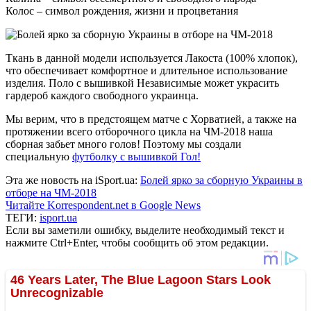
Колос – символ рождения, жизни и процветания
Ткань в данной модели используется Лакоста (100% хлопок),
что обеспечивает комфортное и длительное использование
изделия. Поло с вышивкой Независимые может украсить
гардероб каждого свободного украинца.
Мы верим, что в предстоящем матче с Хорватией, а также на
протяжении всего отборочного цикла на ЧМ-2018 наша
сборная забьет много голов! Поэтому мы создали
специальную
футболку с вышивкой Гол!
Эта же новость на iSport.ua:
Болей ярко за сборную Украины в
отборе на ЧМ-2018
Читайте Korrespondent.net в Google News
ТЕГИ:
isport.ua
Если вы заметили ошибку, выделите необходимый текст и
нажмите Ctrl+Enter, чтобы сообщить об этом редакции.