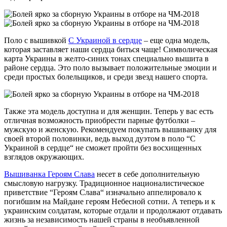
Поло с вышивкой
С Украиной в сердце
– еще одна модель,
которая заставляет наши сердца биться чаще! Символическая
карта Украины в желто-синих тонах специально вышита в
районе сердца. Это поло вызывает положительные эмоции и
среди простых болельщиков, и среди звезд нашего спорта.
Также эта модель доступна и для женщин. Теперь у вас есть
отличная возможность приобрести парные футболки –
мужскую и женскую. Рекомендуем покупать вышиванку для
своей второй половинки, ведь выход дуэтом в поло “С
Украиной в сердце“ не сможет пройти без восхищенных
взглядов окружающих.
Вышиванка Героям Слава
несет в себе дополнительную
смысловую нагрузку. Традиционное националистическое
приветствие “Героям Слава“ изначально аппелировало к
погибшим на Майдане героям Небесной сотни. А теперь и к
украинским солдатам, которые отдали и продолжают отдавать
жизнь за независимость нашей страны в необъявленной