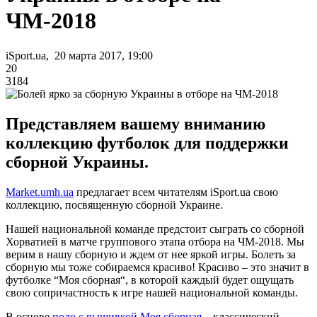
ЧМ-2018
iSport.ua, 20 марта 2017, 19:00
20
3184
Представляем вашему вниманию
коллекцию футболок для поддержки
сборной Украины.
Market.umh.ua
предлагает всем читателям iSport.ua свою
коллекцию, посвященную сборной Украине.
Нашей национальной команде предстоит сыграть со сборной
Хорватией в матче группового этапа отбора на ЧМ-2018. Мы
верим в нашу сборную и ждем от нее яркой игры. Болеть за
сборную мы тоже собираемся красиво! Красиво – это значит в
футболке “Моя сборная“, в которой каждый будет ощущать
свою сопричастность к игре нашей национальной команды.
В основе
поло с вышивкой Моя сборная
– классический