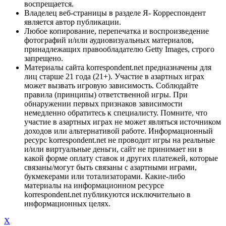
воспрещается.
Владелец веб-страницы в разделе Я- Корреспондент
является автор публикации.
Любое копирование, перепечатка и воспроизведение
фотографий и/или аудиовизуальных материалов,
принадлежащих правообладателю Getty Images, строго
запрещено.
Материалы сайта korrespondent.net предназначены для
лиц старше 21 года (21+). Участие в азартных играх
может вызвать игровую зависимость. Соблюдайте
правила (принципы) ответственной игры. При
обнаружении первых признаков зависимости
немедленно обратитесь к специалисту. Помните, что
участие в азартных играх не может являться источником
доходов или альтернативой работе. Информационный
ресурс korrespondent.net не проводит игры на реальные
и/или виртуальные деньги, сайт не принимает ни в
какой форме оплату ставок и других платежей, которые
связаны/могут быть связаны с азартными играми,
букмекерами или тотализаторами. Какие-либо
материалы на информационном ресурсе
korrespondent.net публикуются исключительно в
информационных целях.
X