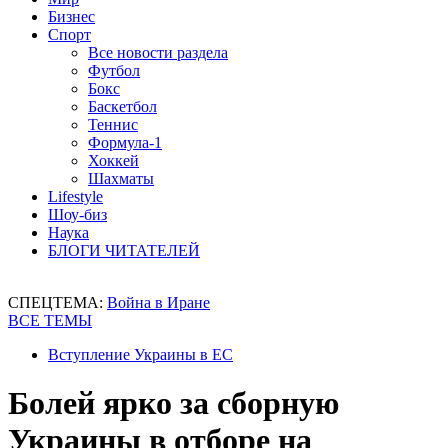
Бизнес
Спорт
Все новости раздела
Футбол
Бокс
Баскетбол
Теннис
Формула-1
Хоккей
Шахматы
Lifestyle
Шоу-биз
Наука
БЛОГИ ЧИТАТЕЛЕЙ
СПЕЦТЕМА:
Война в Иране
ВСЕ ТЕМЫ
Вступление Украины в ЕС
Болей ярко за сборную
Украины в отборе на