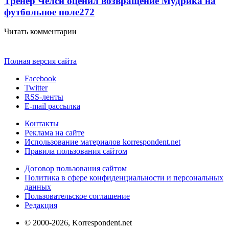
Тренер Челси оценил возвращение Мудрика на
футбольное поле
272
Читать комментарии
Полная версия сайта
Facebook
Twitter
RSS-ленты
E-mail рассылка
Контакты
Реклама на сайте
Использование материалов korrespondent.net
Правила пользования сайтом
Договор пользования сайтом
Политика в сфере конфиденциальности и персональных
данных
Пользовательское соглашение
Редакция
© 2000-2026, Korrespondent.net