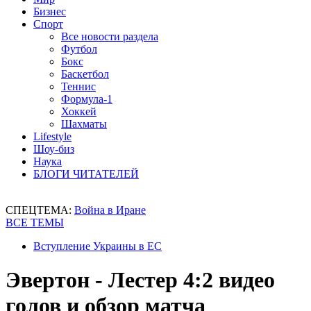
Бизнес
Спорт
Все новости раздела
Футбол
Бокс
Баскетбол
Теннис
Формула-1
Хоккей
Шахматы
Lifestyle
Шоу-биз
Наука
БЛОГИ ЧИТАТЕЛЕЙ
СПЕЦТЕМА:
Война в Иране
ВСЕ ТЕМЫ
Вступление Украины в ЕС
Эвертон - Лестер 4:2 видео
голов и обзор матча