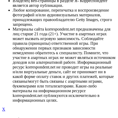
Владелец веб-страницы в разделе Я- Корреспондент
является автор публикации.
Любое копирование, перепечатка и воспроизведение
фотографий и/или аудиовизуальных материалов,
принадлежащих правообладателю Getty Images, строго
запрещено.
Материалы сайта korrespondent.net предназначены для
лиц старше 21 года (21+). Участие в азартных играх
может вызвать игровую зависимость. Соблюдайте
правила (принципы) ответственной игры. При
обнаружении первых признаков зависимости
немедленно обратитесь к специалисту. Помните, что
участие в азартных играх не может являться источником
доходов или альтернативой работе. Информационный
ресурс korrespondent.net не проводит игры на реальные
и/или виртуальные деньги, сайт не принимает ни в
какой форме оплату ставок и других платежей, которые
связаны/могут быть связаны с азартными играми,
букмекерами или тотализаторами. Какие-либо
материалы на информационном ресурсе
korrespondent.net публикуются исключительно в
информационных целях.
X