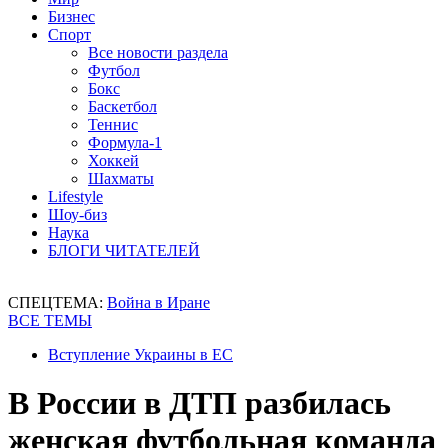
Бизнес
Спорт
Все новости раздела
Футбол
Бокс
Баскетбол
Теннис
Формула-1
Хоккей
Шахматы
Lifestyle
Шоу-биз
Наука
БЛОГИ ЧИТАТЕЛЕЙ
СПЕЦТЕМА:
Война в Иране
ВСЕ ТЕМЫ
Вступление Украины в ЕС
В России в ДТП разбилась
женская футбольная команда