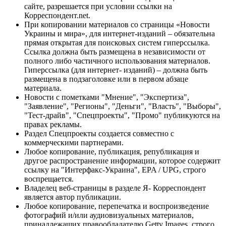
сайте, разрешается при условии ссылки на
Корреспондент.net.
При копировании материалов со страницы «Новости
Украины и мира», для интернет-изданий – обязательна
прямая открытая для поисковых систем гиперссылка.
Ссылка должна быть размещена в независимости от
полного либо частичного использования материалов.
Гиперссылка (для интернет- изданий) – должна быть
размещена в подзаголовке или в первом абзаце
материала.
Новости с пометками "Мнение", "Экспертиза",
"Заявление", "Регионы", "Деньги", "Власть", "Выборы",
"Тест-драйв", "Спецпроекты", "Промо" публикуются на
правах рекламы.
Раздел Спецпроекты создается совместно с
коммерческими партнерами.
Любое копирование, публикация, републикация и
другое распространение информации, которое содержит
ссылку на "Интерфакс-Украина", EPA / UPG, строго
воспрещается.
Владелец веб-страницы в разделе Я- Корреспондент
является автор публикации.
Любое копирование, перепечатка и воспроизведение
фотографий и/или аудиовизуальных материалов,
принадлежащих правообладателю Getty Images, строго