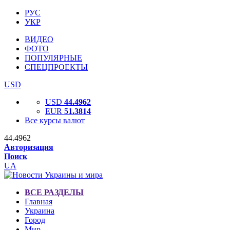
РУС
УКР
ВИДЕО
ФОТО
ПОПУЛЯРНЫЕ
СПЕЦПРОЕКТЫ
USD
USD
44.4962
EUR
51.3814
Все курсы валют
44.4962
Авторизация
Поиск
UA
ВСЕ РАЗДЕЛЫ
Главная
Украина
Город
Мир