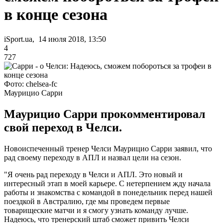
в конце сезона
iSport.ua, 14 июля 2018, 13:50
4
727
Фото: chelsea-fc
Маурицио Сарри
Маурицио Сарри прокомментировал
свой переход в Челси.
Новоиспеченный тренер Челси Маурицио Сарри заявил, что
рад своему переходу в АПЛ и назвал цели на сезон.
"Я очень рад переходу в Челси и АПЛ. Это новый и
интересный этап в моей карьере. С нетерпением жду начала
работы и знакомства с командой в понедельник перед нашей
поездкой в Австралию, где мы проведем первые
товарищеские матчи и я смогу узнать команду лучше.
Надеюсь, что тренерский штаб сможет привить Челси