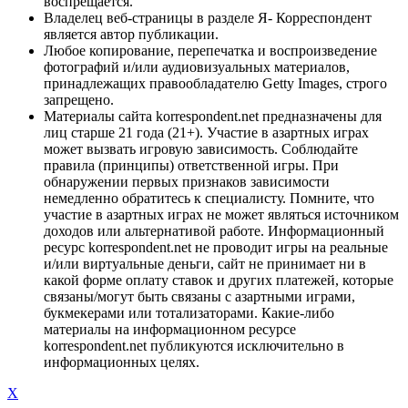
воспрещается.
Владелец веб-страницы в разделе Я- Корреспондент
является автор публикации.
Любое копирование, перепечатка и воспроизведение
фотографий и/или аудиовизуальных материалов,
принадлежащих правообладателю Getty Images, строго
запрещено.
Материалы сайта korrespondent.net предназначены для
лиц старше 21 года (21+). Участие в азартных играх
может вызвать игровую зависимость. Соблюдайте
правила (принципы) ответственной игры. При
обнаружении первых признаков зависимости
немедленно обратитесь к специалисту. Помните, что
участие в азартных играх не может являться источником
доходов или альтернативой работе. Информационный
ресурс korrespondent.net не проводит игры на реальные
и/или виртуальные деньги, сайт не принимает ни в
какой форме оплату ставок и других платежей, которые
связаны/могут быть связаны с азартными играми,
букмекерами или тотализаторами. Какие-либо
материалы на информационном ресурсе
korrespondent.net публикуются исключительно в
информационных целях.
X