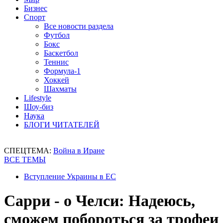
Бизнес
Спорт
Все новости раздела
Футбол
Бокс
Баскетбол
Теннис
Формула-1
Хоккей
Шахматы
Lifestyle
Шоу-биз
Наука
БЛОГИ ЧИТАТЕЛЕЙ
СПЕЦТЕМА:
Война в Иране
ВСЕ ТЕМЫ
Вступление Украины в ЕС
Сарри - о Челси: Надеюсь,
сможем побороться за трофеи