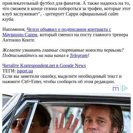
привлекательный футбол для фанатов. А также надеюсь на то,
что сможем в конце сезона побороться за трофеи, которые этот
клуб заслуживает", - цитирует Сарри
официальный сайт
клуба
.
Напомним,
Челси объявил о подписании контракта с
Маурицио Сарри
, который сменил на посту главного тренера
Антонио Конте.
Желаете узнавать главные спортивные новости первыми?
Подписывайтесь на наш канал в
Telegram
!
Читайте Korrespondent.net в Google News
ТЕГИ:
isport.ua
Если вы заметили ошибку, выделите необходимый текст и
нажмите Ctrl+Enter, чтобы сообщить об этом редакции.