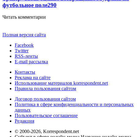
футбольное поле
290
Читать комментарии
Полная версия сайта
Facebook
Twitter
RSS-ленты
E-mail рассылка
Контакты
Реклама на сайте
Использование материалов korrespondent.net
Правила пользования сайтом
Договор пользования сайтом
Политика в сфере конфиденциальности и персональных
данных
Пользовательское соглашение
Редакция
© 2000-2026, Korrespondent.net
Субъект в сфере онлайн-медиа Название онлайн-медиа -