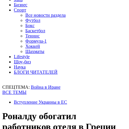
Бизнес
Спорт
Все новости раздела
Футбол
Бокс
Баскетбол
Теннис
Формула-1
Хоккей
Шахматы
Lifestyle
Шоу-биз
Наука
БЛОГИ ЧИТАТЕЛЕЙ
СПЕЦТЕМА:
Война в Иране
ВСЕ ТЕМЫ
Вступление Украины в ЕС
Роналду обогатил
работников отеля в Греции