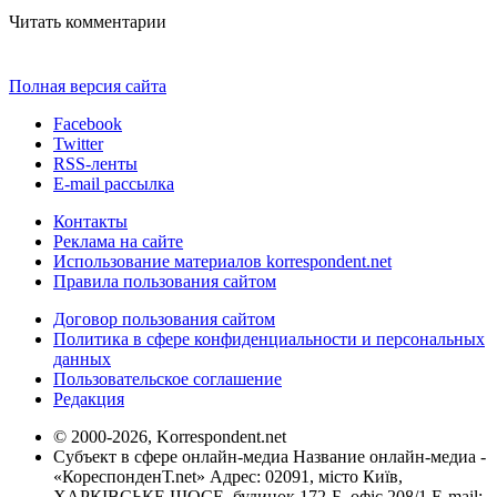
Читать комментарии
Полная версия сайта
Facebook
Twitter
RSS-ленты
E-mail рассылка
Контакты
Реклама на сайте
Использование материалов korrespondent.net
Правила пользования сайтом
Договор пользования сайтом
Политика в сфере конфиденциальности и персональных
данных
Пользовательское соглашение
Редакция
© 2000-2026, Korrespondent.net
Субъект в сфере онлайн-медиа Название онлайн-медиа -
«КореспонденТ.net» Адрес: 02091, місто Київ,
ХАРКІВСЬКЕ ШОСЕ, будинок 172-Б, офіс 208/1 E-mail: