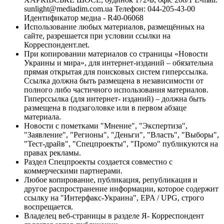
sunlight@mediadim.com.ua
Телефон: 044-205-43-00
Идентификатор медиа - R40-06068
Использование любых материалов, размещённых на
сайте, разрешается при условии ссылки на
Корреспондент.net.
При копировании материалов со страницы «Новости
Украины и мира», для интернет-изданий – обязательна
прямая открытая для поисковых систем гиперссылка.
Ссылка должна быть размещена в независимости от
полного либо частичного использования материалов.
Гиперссылка (для интернет- изданий) – должна быть
размещена в подзаголовке или в первом абзаце
материала.
Новости с пометками "Мнение", "Экспертиза",
"Заявление", "Регионы", "Деньги", "Власть", "Выборы",
"Тест-драйв", "Спецпроекты", "Промо" публикуются на
правах рекламы.
Раздел Спецпроекты создается совместно с
коммерческими партнерами.
Любое копирование, публикация, републикация и
другое распространение информации, которое содержит
ссылку на "Интерфакс-Украина", EPA / UPG, строго
воспрещается.
Владелец веб-страницы в разделе Я- Корреспондент