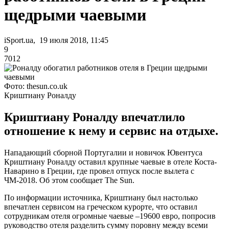
щедрыми чаевыми
iSport.ua, 19 июля 2018, 11:45
9
7012
Фото: thesun.co.uk
Криштиану Роналду
Криштиану Роналду впечатлило
отношение к нему и сервис на отдыхе.
Нападающий сборной Португалии и новичок Ювентуса
Криштиану Роналду оставил крупные чаевые в отеле Коста-
Наварино в Греции, где провел отпуск после вылета с
ЧМ-2018. Об этом сообщает The Sun.
По информации источника, Криштиану был настолько
впечатлен сервисом на греческом курорте, что оставил
сотрудникам отеля огромные чаевые –19600 евро, попросив
руководство отеля разделить сумму поровну между всеми