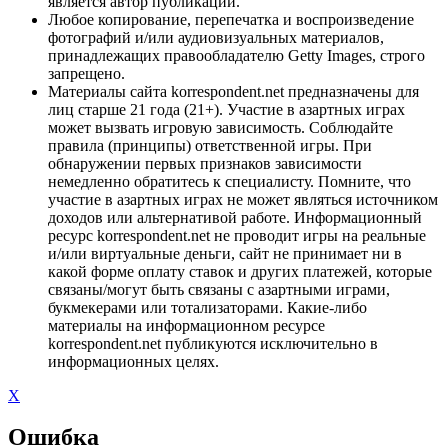
является автор публикации.
Любое копирование, перепечатка и воспроизведение
фотографий и/или аудиовизуальных материалов,
принадлежащих правообладателю Getty Images, строго
запрещено.
Материалы сайта korrespondent.net предназначены для
лиц старше 21 года (21+). Участие в азартных играх
может вызвать игровую зависимость. Соблюдайте
правила (принципы) ответственной игры. При
обнаружении первых признаков зависимости
немедленно обратитесь к специалисту. Помните, что
участие в азартных играх не может являться источником
доходов или альтернативой работе. Информационный
ресурс korrespondent.net не проводит игры на реальные
и/или виртуальные деньги, сайт не принимает ни в
какой форме оплату ставок и других платежей, которые
связаны/могут быть связаны с азартными играми,
букмекерами или тотализаторами. Какие-либо
материалы на информационном ресурсе
korrespondent.net публикуются исключительно в
информационных целях.
X
Ошибка