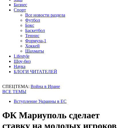
Бизнес
Спорт
Все новости раздела
Футбол
Бокс
Баскетбол
Теннис
Формула-1
Хоккей
Шахматы
Lifestyle
Шоу-биз
Наука
БЛОГИ ЧИТАТЕЛЕЙ
СПЕЦТЕМА:
Война в Иране
ВСЕ ТЕМЫ
Вступление Украины в ЕС
ФК Мариуполь сделает
ставку на молодых игроков