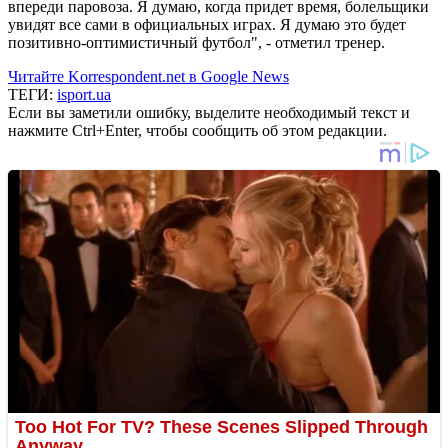
впереди паровоза. Я думаю, когда придет время, болельщики
увидят все сами в официальных играх. Я думаю это будет
позитивно-оптимистичный футбол", - отметил тренер.
Читайте Korrespondent.net в Google News
ТЕГИ:
isport.ua
Если вы заметили ошибку, выделите необходимый текст и
нажмите Ctrl+Enter, чтобы сообщить об этом редакции.