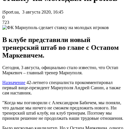
iSport.ua, 3 августа 2020, 16:45
0
723
В клубе представили новый
тренерский штаб во главе с Остапом
Маркевичем.
Сегодня, 3 августа, официально стало известно, что Остап
Маркевич – главный тренер Мариуполя.
Назначение
42-летнего специалиста прокомментировал
первый вице-президент Мариуполя Андрей Санин, а также
сам наставник.
"Когда мы поговорили с Александром Бабичем, мы поняли,
что дальше мы ничего не сможем предложить нового. Ни
тренерский штаб клубу, ни клуб тренерам. Поэтому мы
приняли решение не продолжать наши трудовые отношения.
Было несколько кандидатур. Но у Остапа Маркевича, одного