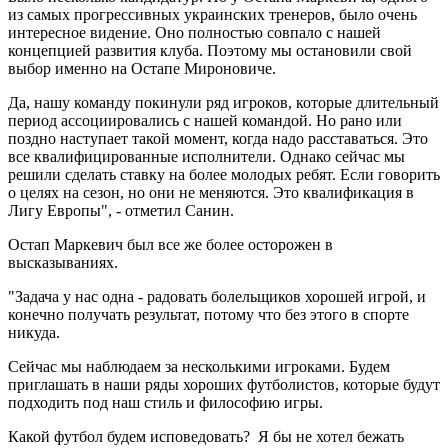
из самых прогрессивных украинских тренеров, было очень
интересное видение. Оно полностью совпало с нашей
концепцией развития клуба. Поэтому мы остановили свой
выбор именно на Остапе Мироновиче.
Да, нашу команду покинули ряд игроков, которые длительный
период ассоциировались с нашей командой. Но рано или
поздно наступает такой момент, когда надо расставаться. Это
все квалифицированные исполнители. Однако сейчас мы
решили сделать ставку на более молодых ребят. Если говорить
о целях на сезон, но они не меняются. Это квалификация в
Лигу Европы", - отметил Санин.
Остап Маркевич был все же более осторожен в
высказываниях.
"Задача у нас одна - радовать болельщиков хорошей игрой, и
конечно получать результат, потому что без этого в спорте
никуда.
Сейчас мы наблюдаем за несколькими игроками. Будем
приглашать в наши ряды хороших футболистов, которые будут
подходить под наш стиль и философию игры.
Какой футбол будем исповедовать? Я бы не хотел бежать