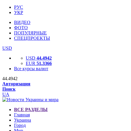
РУС
УКР
ВИДЕО
ФОТО
ПОПУЛЯРНЫЕ
СПЕЦПРОЕКТЫ
USD
USD
44.4942
EUR
51.3366
Все курсы валют
44.4942
Авторизация
Поиск
UA
ВСЕ РАЗДЕЛЫ
Главная
Украина
Город
Мир