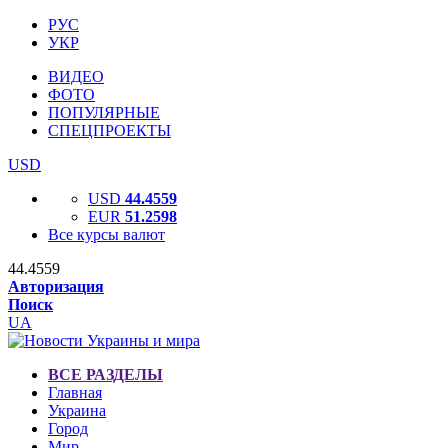
РУС
УКР
ВИДЕО
ФОТО
ПОПУЛЯРНЫЕ
СПЕЦПРОЕКТЫ
USD
USD
44.4559
EUR
51.2598
Все курсы валют
44.4559
Авторизация
Поиск
UA
ВСЕ РАЗДЕЛЫ
Главная
Украина
Город
Мир