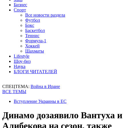
Бизнес
Спорт
Все новости раздела
Футбол
Бокс
Баскетбол
Теннис
Формула-1
Хоккей
Шахматы
Lifestyle
Шоу-биз
Наука
БЛОГИ ЧИТАТЕЛЕЙ
СПЕЦТЕМА:
Война в Иране
ВСЕ ТЕМЫ
Вступление Украины в ЕС
Динамо дозаявило Вантуха и
Алибекова на сезон, также