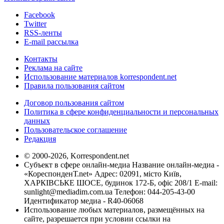
Facebook
Twitter
RSS-ленты
E-mail рассылка
Контакты
Реклама на сайте
Использование материалов korrespondent.net
Правила пользования сайтом
Договор пользования сайтом
Политика в сфере конфиденциальности и персональных
данных
Пользовательское соглашение
Редакция
© 2000-2026, Korrespondent.net
Субъект в сфере онлайн-медиа Название онлайн-медиа -
«КореспонденТ.net» Адрес: 02091, місто Київ,
ХАРКІВСЬКЕ ШОСЕ, будинок 172-Б, офіс 208/1 E-mail:
sunlight@mediadim.com.ua
Телефон: 044-205-43-00
Идентификатор медиа - R40-06068
Использование любых материалов, размещённых на
сайте, разрешается при условии ссылки на