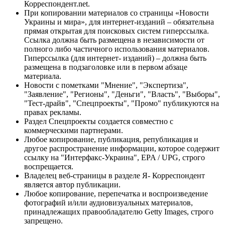
Корреспондент.net.
При копировании материалов со страницы «Новости
Украины и мира», для интернет-изданий – обязательна
прямая открытая для поисковых систем гиперссылка.
Ссылка должна быть размещена в независимости от
полного либо частичного использования материалов.
Гиперссылка (для интернет- изданий) – должна быть
размещена в подзаголовке или в первом абзаце
материала.
Новости с пометками "Мнение", "Экспертиза",
"Заявление", "Регионы", "Деньги", "Власть", "Выборы",
"Тест-драйв", "Спецпроекты", "Промо" публикуются на
правах рекламы.
Раздел Спецпроекты создается совместно с
коммерческими партнерами.
Любое копирование, публикация, републикация и
другое распространение информации, которое содержит
ссылку на "Интерфакс-Украина", EPA / UPG, строго
воспрещается.
Владелец веб-страницы в разделе Я- Корреспондент
является автор публикации.
Любое копирование, перепечатка и воспроизведение
фотографий и/или аудиовизуальных материалов,
принадлежащих правообладателю Getty Images, строго
запрещено.