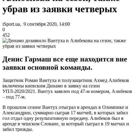
убрав из заявки четверых
iSport.ua, 9 сентября 2020, 14:00
0
452
Денис Гармаш все еще находится вне
заявки основной команды.
Защитник Роман Вантуха и полузащитник Ахмед Алибеков
включены киевским Динамо в заявку на сезон
УПЛ-2020/2021. Вантух заявлен под 47-м номером, Алибеков
– под 77-м.
В прошлом сезоне Вантух отыграл в арендах в Олимпике и
Александрии, суммарно сыграв 17 матчей, в которых забил
гол отдал одну результативную передачу. Алибеков был в
аренде в чешском Словане, за который сыграл в 19 матчах и
забил трижды.