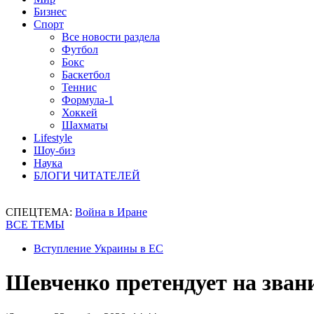
Бизнес
Спорт
Все новости раздела
Футбол
Бокс
Баскетбол
Теннис
Формула-1
Хоккей
Шахматы
Lifestyle
Шоу-биз
Наука
БЛОГИ ЧИТАТЕЛЕЙ
СПЕЦТЕМА:
Война в Иране
ВСЕ ТЕМЫ
Вступление Украины в ЕС
Шевченко претендует на зван