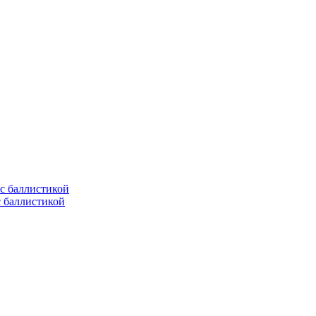
с баллистикой