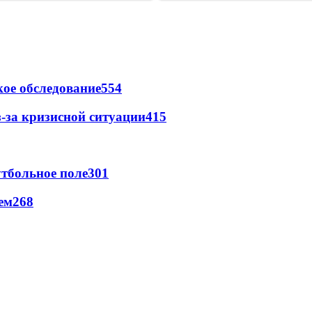
ое обследование
554
-за кризисной ситуации
415
тбольное поле
301
ем
268