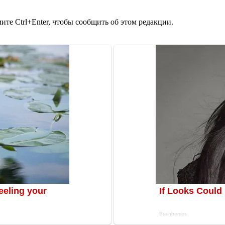
те Ctrl+Enter, чтобы сообщить об этом редакции.