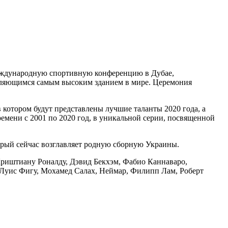
Международную спортивную конференцию в Дубае,
вляющимся самым высоким зданием в мире. Церемония
в котором будут представлены лучшие таланты 2020 года, а
емени с 2001 по 2020 год, в уникальной серии, посвященной
рый сейчас возглавляет родную сборную Украины.
Криштиану Роналду, Дэвид Бекхэм, Фабио Каннаваро,
Луис Фигу, Мохамед Салах, Неймар, Филипп Лам, Роберт