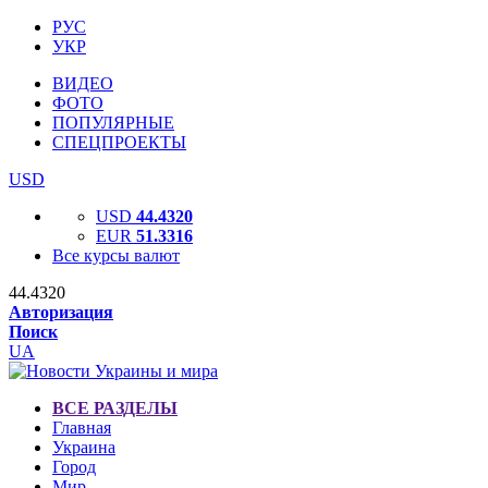
РУС
УКР
ВИДЕО
ФОТО
ПОПУЛЯРНЫЕ
СПЕЦПРОЕКТЫ
USD
USD
44.4320
EUR
51.3316
Все курсы валют
44.4320
Авторизация
Поиск
UA
ВСЕ РАЗДЕЛЫ
Главная
Украина
Город
Мир