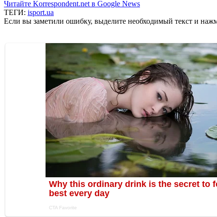
Читайте Korrespondent.net в Google News
ТЕГИ:
isport.ua
Если вы заметили ошибку, выделите необходимый текст и нажми