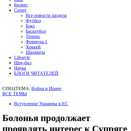
Бизнес
Спорт
Все новости раздела
Футбол
Бокс
Баскетбол
Теннис
Формула-1
Хоккей
Шахматы
Lifestyle
Шоу-биз
Наука
БЛОГИ ЧИТАТЕЛЕЙ
СПЕЦТЕМА:
Война в Иране
ВСЕ ТЕМЫ
Вступление Украины в ЕС
Болонья продолжает
проявлять интерес к Супряге