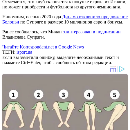
Отмечается, что клуб склоняется к покупке игрока из Италии,
но может приобрести и футболиста из другого чемпионата.
Напомним, осенью 2020 года
Динамо отклонило предложение
Болоньи
по Супряге в размере 10 миллионов евро и бонусы.
Ранее сообщалось, что Милан
заинтересован в подписании
Владислава Супряги.
Читайте Korrespondent.net в Google News
ТЕГИ:
isport.ua
Если вы заметили ошибку, выделите необходимый текст и
нажмите Ctrl+Enter, чтобы сообщить об этом редакции.