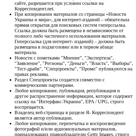
сайте, разрешается при условии ссылки на
Корреспондент.net.
При копировании материалов со страницы «Новости
Украины и мира», для интернет-изданий – обязательна
прямая открытая для поисковых систем гиперссылка.
Ссылка должна быть размещена в независимости от
полного либо частичного использования материалов.
Гиперссылка (для интернет- изданий) – должна быть
размещена в подзаголовке или в первом абзаце
материала.
Новости с пометками "Мнение", "Экспертиза",
"Заявление", "Регионы", "Деньги", "Власть", "Выборы",
"Тест-драйв", "Спецпроекты", "Промо" публикуются на
правах рекламы.
Раздел Спецпроекты создается совместно с
коммерческими партнерами.
Любое копирование, публикация, републикация и
другое распространение информации, которое содержит
ссылку на "Интерфакс-Украина", EPA / UPG, строго
воспрещается.
Владелец веб-страницы в разделе Я- Корреспондент
является автор публикации.
Любое копирование, перепечатка и воспроизведение
фотографий и/или аудиовизуальных материалов,
принадлежащих правообладателю Getty Images, строго