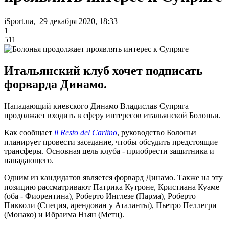
iSport.ua, 29 декабря 2020, 18:33
1
511
Итальянский клуб хочет подписать
форварда Динамо.
Нападающий киевского Динамо Владислав Супряга
продолжает входить в сферу интересов итальянской Болоньи.
Как сообщает
il Resto del Carlino
, руководство Болоньи
планирует провести заседание, чтобы обсудить предстоящие
трансферы. Основная цель клуба - приобрести защитника и
нападающего.
Одним из кандидатов является форвард Динамо. Также на эту
позицию рассматривают Патрика Кутроне, Кристиана Куаме
(оба - Фиорентина), Роберто Инглезе (Парма), Роберто
Пикколи (Специя, арендован у Аталанты), Пьетро Пеллегри
(Монако) и Ибраима Ньян (Метц).