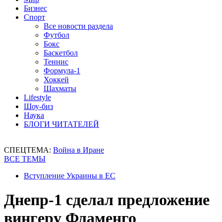
Бизнес
Спорт
Все новости раздела
Футбол
Бокс
Баскетбол
Теннис
Формула-1
Хоккей
Шахматы
Lifestyle
Шоу-биз
Наука
БЛОГИ ЧИТАТЕЛЕЙ
СПЕЦТЕМА:
Война в Иране
ВСЕ ТЕМЫ
Вступление Украины в ЕС
Днепр-1 сделал предложение
вингеру Фламенго