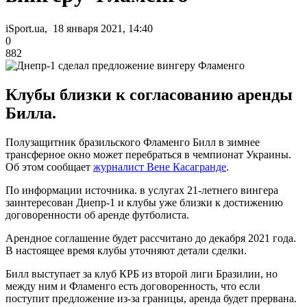
iSport.ua, 18 января 2021, 14:40
0
882
Клубы близки к согласованию аренды
Билла.
Полузащитник бразильского Фламенго Билл в зимнее
трансферное окно может перебраться в чемпионат Украины.
Об этом сообщает
журналист Вене Касагранде
.
По информации источника. в услугах 21-летнего вингера
заинтересован Днепр-1 и клубы уже близки к достижению
договоренности об аренде футболиста.
Арендное соглашение будет рассчитано до декабря 2021 года.
В настоящее время клубы уточняют детали сделки.
Билл выступает за клуб КРБ из второй лиги Бразилии, но
между ним и Фламенго есть договоренность, что если
поступит предложение из-за границы, аренда будет прервана.