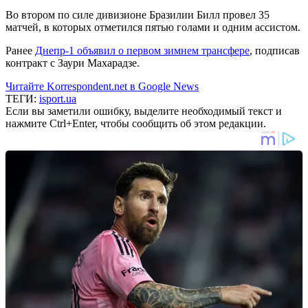
Во втором по силе дивизионе Бразилии Билл провел 35
матчей, в которых отметился пятью голами и одним ассистом.
Ранее
Днепр-1 объявил о первом зимнем трансфере
, подписав
контракт с Заури Махарадзе.
Читайте Korrespondent.net в Google News
ТЕГИ:
isport.ua
Если вы заметили ошибку, выделите необходимый текст и
нажмите Ctrl+Enter, чтобы сообщить об этом редакции.