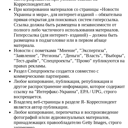
Корреспондент.net.
При копировании материалов со страницы «Новости
Украины и мира», для интернет-изданий – обязательна
прямая открытая для поисковых систем гиперссылка.
Ссылка должна быть размещена в независимости от
полного либо частичного использования материалов.
Гиперссылка (для интернет- изданий) – должна быть
размещена в подзаголовке или в первом абзаце
материала.
Новости с пометками "Мнение", "Экспертиза",
"Заявление", "Регионы", "Деньги", "Власть", "Выборы",
"Тест-драйв", "Спецпроекты", "Промо" публикуются на
правах рекламы.
Раздел Спецпроекты создается совместно с
коммерческими партнерами.
Любое копирование, публикация, републикация и
другое распространение информации, которое содержит
ссылку на "Интерфакс-Украина", EPA / UPG, строго
воспрещается.
Владелец веб-страницы в разделе Я- Корреспондент
является автор публикации.
Любое копирование, перепечатка и воспроизведение
фотографий и/или аудиовизуальных материалов,
принадлежащих правообладателю Getty Images, строго
запрещено.