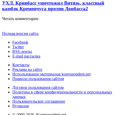
УХЛ. Кривбасс уничтожил Витязь, классный
камбэк Кременчуга против Донбасса
2
Читать комментарии
Полная версия сайта
Facebook
Twitter
RSS-ленты
E-mail рассылка
Контакты
Реклама на сайте
Использование материалов korrespondent.net
Правила пользования сайтом
Договор пользования сайтом
Политика в сфере конфиденциальности и персональных
данных
Пользовательское соглашение
Редакция
© 2000-2026, Korrespondent.net