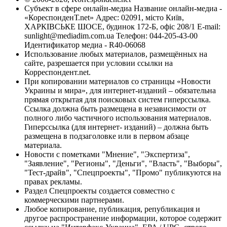
Субъект в сфере онлайн-медиа Название онлайн-медиа -
«КореспонденТ.net» Адрес: 02091, місто Київ,
ХАРКІВСЬКЕ ШОСЕ, будинок 172-Б, офіс 208/1 E-mail:
sunlight@mediadim.com.ua
Телефон: 044-205-43-00
Идентификатор медиа - R40-06068
Использование любых материалов, размещённых на
сайте, разрешается при условии ссылки на
Корреспондент.net.
При копировании материалов со страницы «Новости
Украины и мира», для интернет-изданий – обязательна
прямая открытая для поисковых систем гиперссылка.
Ссылка должна быть размещена в независимости от
полного либо частичного использования материалов.
Гиперссылка (для интернет- изданий) – должна быть
размещена в подзаголовке или в первом абзаце
материала.
Новости с пометками "Мнение", "Экспертиза",
"Заявление", "Регионы", "Деньги", "Власть", "Выборы",
"Тест-драйв", "Спецпроекты", "Промо" публикуются на
правах рекламы.
Раздел Спецпроекты создается совместно с
коммерческими партнерами.
Любое копирование, публикация, републикация и
другое распространение информации, которое содержит