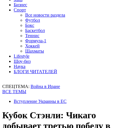
Бизнес
Спорт
Все новости раздела
Футбол
Бокс
Баскетбол
Теннис
Формула-1
Хоккей
Шахматы
Lifestyle
Шоу-биз
Наука
БЛОГИ ЧИТАТЕЛЕЙ
СПЕЦТЕМА:
Война в Иране
ВСЕ ТЕМЫ
Вступление Украины в ЕС
Кубок Стэнли: Чикаго
добывает третью победу в