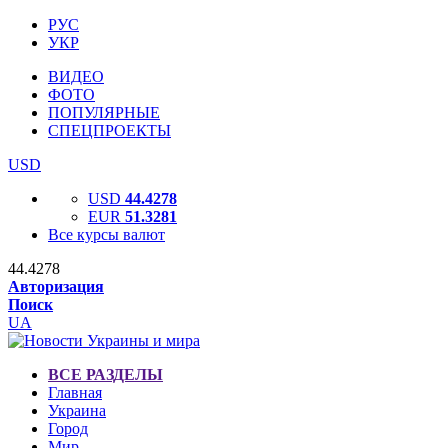
РУС
УКР
ВИДЕО
ФОТО
ПОПУЛЯРНЫЕ
СПЕЦПРОЕКТЫ
USD
USD
44.4278
EUR
51.3281
Все курсы валют
44.4278
Авторизация
Поиск
UA
ВСЕ РАЗДЕЛЫ
Главная
Украина
Город
Мир