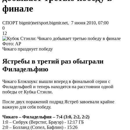
финале
СПОРТ bigmir)net/sport.bigmir.net, 7 июня 2010, 07:00
0
12
Фото: АР
Чикаго празднует победу
Ястребы в третий раз обыграли
Филадельфию
Чикаго Блэкхоукс вышли вперед в финальной серии с
Филадельфией и теперь находятся на расстоянии одной
победы от Кубка Стэнли.
После двух поражений подряд Ястреб завоевали крайне
важную для себя победу.
Чикаго – Филадельфия – 7:4 (3:0, 2:2, 2:2)
1:0 – Сибрук (Верстиг, Брауэр) - 12:17 ГБ
2:0 – Болланд (Сопел, Бафлин) - 15:26