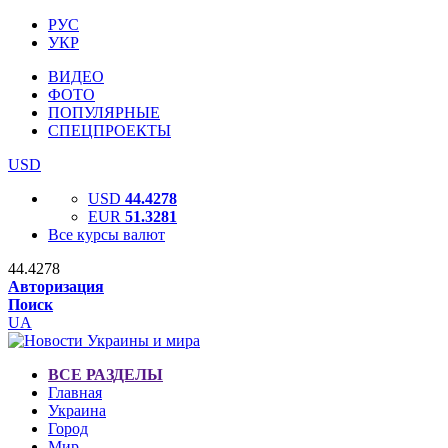
РУС
УКР
ВИДЕО
ФОТО
ПОПУЛЯРНЫЕ
СПЕЦПРОЕКТЫ
USD
USD
44.4278
EUR
51.3281
Все курсы валют
44.4278
Авторизация
Поиск
UA
ВСЕ РАЗДЕЛЫ
Главная
Украина
Город
Мир