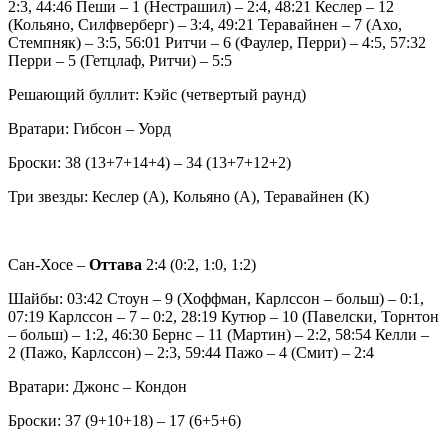
2:3, 44:46 Пеши – 1 (Нестрашил) – 2:4, 48:21 Кеслер – 12
(Кольяно, Силфверберг) – 3:4, 49:21 Теравайнен – 7 (Ахо,
Стемпняк) – 3:5, 56:01 Ритчи – 6 (Фаулер, Перри) – 4:5, 57:32
Перри – 5 (Гетцлаф, Ритчи) – 5:5
Решающий буллит: Кэйс (четвертый раунд)
Вратари: Гибсон – Уорд
Броски: 38 (13+7+14+4) – 34 (13+7+12+2)
Три звезды: Кеслер (А), Кольяно (А), Теравайнен (К)
Сан-Хосе –
Оттава
2:4 (0:2, 1:0, 1:2)
Шайбы: 03:42 Стоун – 9 (Хоффман, Карлссон – больш) – 0:1,
07:19 Карлссон – 7 – 0:2, 28:19 Кутюр – 10 (Павелски, Торнтон
– больш) – 1:2, 46:30 Бернс – 11 (Мартин) – 2:2, 58:54 Келли –
2 (Пажо, Карлссон) – 2:3, 59:44 Пажо – 4 (Смит) – 2:4
Вратари: Джонс – Кондон
Броски: 37 (9+10+18) – 17 (6+5+6)