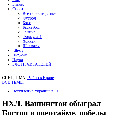
Бизнес
Спорт
Все новости раздела
Футбол
Бокс
Баскетбол
Теннис
Формула-1
Хоккей
Шахматы
Lifestyle
Шоу-биз
Наука
БЛОГИ ЧИТАТЕЛЕЙ
СПЕЦТЕМА:
Война в Иране
ВСЕ ТЕМЫ
Вступление Украины в ЕС
НХЛ. Вашингтон обыграл
Бостон в овертайме, победы