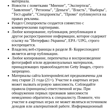
материала.
Новости с пометками "Мнение", "Экспертиза",
"Заявление", "Регионы", "Деньги", "Власть", "Выборы",
"Тест-драйв", "Спецпроекты", "Промо" публикуются на
правах рекламы.
Раздел Спецпроекты создается совместно с
коммерческими партнерами.
Любое копирование, публикация, републикация и
другое распространение информации, которое содержит
ссылку на "Интерфакс-Украина", EPA / UPG, строго
воспрещается.
Владелец веб-страницы в разделе Я- Корреспондент
является автор публикации.
Любое копирование, перепечатка и воспроизведение
фотографий и/или аудиовизуальных материалов,
принадлежащих правообладателю Getty Images, строго
запрещено.
Материалы сайта korrespondent.net предназначены для
лиц старше 21 года (21+). Участие в азартных играх
может вызвать игровую зависимость. Соблюдайте
правила (принципы) ответственной игры. При
обнаружении первых признаков зависимости
немедленно обратитесь к специалисту. Помните, что
участие в азартных играх не может являться источником
доходов или альтернативой работе. Информационный