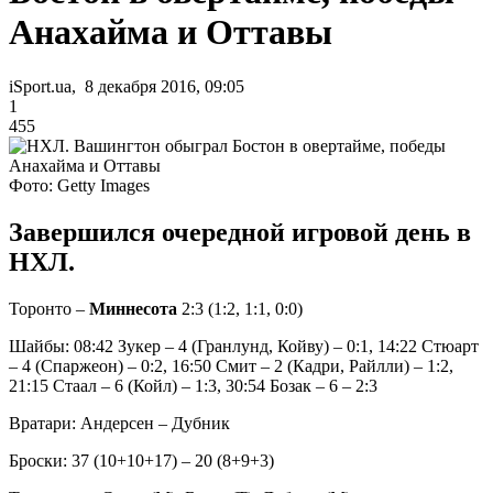
Анахайма и Оттавы
iSport.ua, 8 декабря 2016, 09:05
1
455
Фото: Getty Images
Завершился очередной игровой день в
НХЛ.
Торонто –
Миннесота
2:3 (1:2, 1:1, 0:0)
Шайбы: 08:42 Зукер – 4 (Гранлунд, Койву) – 0:1, 14:22 Стюарт
– 4 (Спаржеон) – 0:2, 16:50 Смит – 2 (Кадри, Райлли) – 1:2,
21:15 Стаал – 6 (Койл) – 1:3, 30:54 Бозак – 6 – 2:3
Вратари: Андерсен – Дубник
Броски: 37 (10+10+17) – 20 (8+9+3)