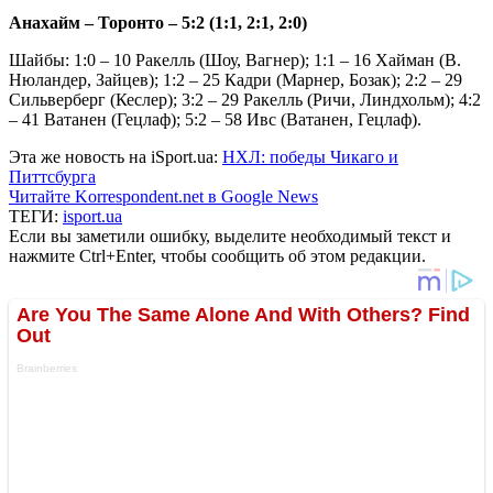
Анахайм – Торонто – 5:2 (1:1, 2:1, 2:0)
Шайбы: 1:0 – 10 Ракелль (Шоу, Вагнер); 1:1 – 16 Хайман (В.
Нюландер, Зайцев); 1:2 – 25 Кадри (Марнер, Бозак); 2:2 – 29
Сильверберг (Кеслер); 3:2 – 29 Ракелль (Ричи, Линдхольм); 4:2
– 41 Ватанен (Гецлаф); 5:2 – 58 Ивс (Ватанен, Гецлаф).
Эта же новость на iSport.ua:
НХЛ: победы Чикаго и
Питтсбурга
Читайте Korrespondent.net в Google News
ТЕГИ:
isport.ua
Если вы заметили ошибку, выделите необходимый текст и
нажмите Ctrl+Enter, чтобы сообщить об этом редакции.