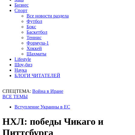
Бизнес
Спорт
Все новости раздела
Футбол
Бокс
Баскетбол
Теннис
Формула-1
Хоккей
Шахматы
Lifestyle
Шоу-биз
Наука
БЛОГИ ЧИТАТЕЛЕЙ
СПЕЦТЕМА:
Война в Иране
ВСЕ ТЕМЫ
Вступление Украины в ЕС
НХЛ: победы Чикаго и
Питтсбурга