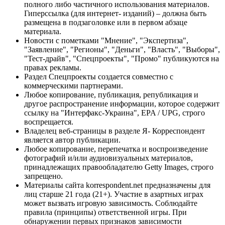
полного либо частичного использования материалов.
Гиперссылка (для интернет- изданий) – должна быть
размещена в подзаголовке или в первом абзаце
материала.
Новости с пометками "Мнение", "Экспертиза",
"Заявление", "Регионы", "Деньги", "Власть", "Выборы",
"Тест-драйв", "Спецпроекты", "Промо" публикуются на
правах рекламы.
Раздел Спецпроекты создается совместно с
коммерческими партнерами.
Любое копирование, публикация, републикация и
другое распространение информации, которое содержит
ссылку на "Интерфакс-Украина", EPA / UPG, строго
воспрещается.
Владелец веб-страницы в разделе Я- Корреспондент
является автор публикации.
Любое копирование, перепечатка и воспроизведение
фотографий и/или аудиовизуальных материалов,
принадлежащих правообладателю Getty Images, строго
запрещено.
Материалы сайта korrespondent.net предназначены для
лиц старше 21 года (21+). Участие в азартных играх
может вызвать игровую зависимость. Соблюдайте
правила (принципы) ответственной игры. При
обнаружении первых признаков зависимости