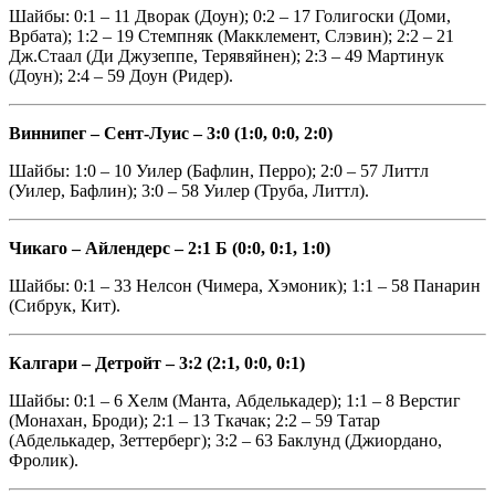
Шайбы: 0:1 – 11 Дворак (Доун); 0:2 – 17 Голигоски (Доми,
Врбата); 1:2 – 19 Стемпняк (Макклемент, Слэвин); 2:2 – 21
Дж.Стаал (Ди Джузеппе, Терявяйнен); 2:3 – 49 Мартинук
(Доун); 2:4 – 59 Доун (Ридер).
Виннипег – Сент-Луис – 3:0 (1:0, 0:0, 2:0)
Шайбы: 1:0 – 10 Уилер (Бафлин, Перро); 2:0 – 57 Литтл
(Уилер, Бафлин); 3:0 – 58 Уилер (Труба, Литтл).
Чикаго – Айлендерс – 2:1
Б (0:0, 0:1, 1:0)
Шайбы: 0:1 – 33 Нелсон (Чимера, Хэмоник); 1:1 – 58 Панарин
(Сибрук, Кит).
Калгари – Детройт – 3:2 (2:1, 0:0, 0:1)
Шайбы: 0:1 – 6 Хелм (Манта, Абделькадер); 1:1 – 8 Верстиг
(Монахан, Броди); 2:1 – 13 Ткачак; 2:2 – 59 Татар
(Абделькадер, Зеттерберг); 3:2 – 63 Баклунд (Джиордано,
Фролик).