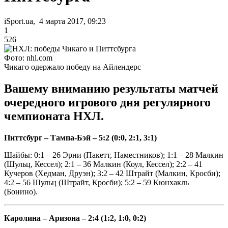
iSport.ua, 4 марта 2017, 09:23
1
526
Фото: nhl.com
Чикаго одержало победу на Айлендерс
Вашему вниманию результаты матчей
очередного игрового дня регулярного
чемпионата НХЛ.
Питтсбург – Тампа-Бэй – 5:2 (0:0, 2:1, 3:1)
Шайбы: 0:1 – 26 Эрни (Пакетт, Наместников); 1:1 – 28 Малкин
(Шульц, Кессел); 2:1 – 36 Малкин (Коул, Кессел); 2:2 – 41
Кучеров (Хедман, Друэн); 3:2 – 42 Штрайт (Малкин, Кросби);
4:2 – 56 Шульц (Штрайт, Кросби); 5:2 – 59 Кюнхакль
(Бонино).
Каролина – Аризона – 2:4 (1:2, 1:0, 0:2)