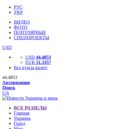
РУС
УКР
ВИДЕО
ФОТО
ПОПУЛЯРНЫЕ
СПЕЦПРОЕКТЫ
USD
USD
44.4853
EUR
51.3357
Все курсы валют
44.4853
Авторизация
Поиск
UA
ВСЕ РАЗДЕЛЫ
Главная
Украина
Город
Мир