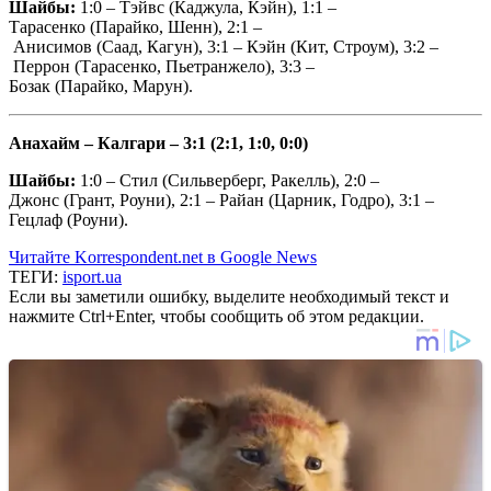
Шайбы:
1:0 – Тэйвс (Каджула, Кэйн), 1:1 –
Тарасенко (Парайко, Шенн), 2:1 –
Анисимов (Саад, Кагун), 3:1 – Кэйн (Кит, Строум), 3:2 –
Перрон (Тарасенко, Пьетранжело), 3:3 –
Бозак (Парайко, Марун).
Анахайм – Калгари – 3:1 (2:1, 1:0, 0:0)
Шайбы:
1:0 – Стил (Сильверберг, Ракелль), 2:0 –
Джонс (Грант, Роуни), 2:1 – Райан (Царник, Годро), 3:1 –
Гецлаф (Роуни).
Читайте Korrespondent.net в Google News
ТЕГИ:
isport.ua
Если вы заметили ошибку, выделите необходимый текст и
нажмите Ctrl+Enter, чтобы сообщить об этом редакции.