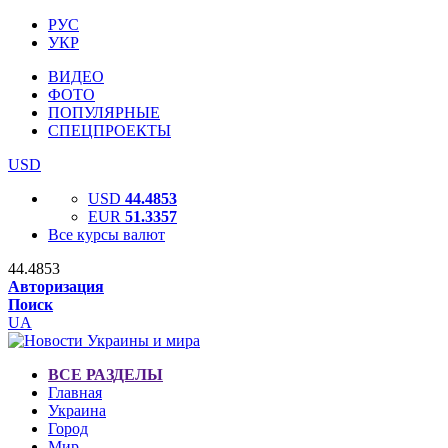
РУС
УКР
ВИДЕО
ФОТО
ПОПУЛЯРНЫЕ
СПЕЦПРОЕКТЫ
USD
USD
44.4853
EUR
51.3357
Все курсы валют
44.4853
Авторизация
Поиск
UA
ВСЕ РАЗДЕЛЫ
Главная
Украина
Город
Мир