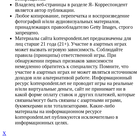
Владелец веб-страницы в разделе Я- Корреспондент
является автор публикации.
Любое копирование, перепечатка и воспроизведение
фотографий и/или аудиовизуальных материалов,
принадлежащих правообладателю Getty Images, строго
запрещено.
Материалы сайта korrespondent.net предназначены для
лиц старше 21 года (21+). Участие в азартных играх
может вызвать игровую зависимость. Соблюдайте
правила (принципы) ответственной игры. При
обнаружении первых признаков зависимости
немедленно обратитесь к специалисту. Помните, что
участие в азартных играх не может являться источником
доходов или альтернативой работе. Информационный
ресурс korrespondent.net не проводит игры на реальные
и/или виртуальные деньги, сайт не принимает ни в
какой форме оплату ставок и других платежей, которые
связаны/могут быть связаны с азартными играми,
букмекерами или тотализаторами. Какие-либо
материалы на информационном ресурсе
korrespondent.net публикуются исключительно в
информационных целях.
X