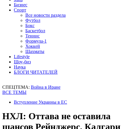
Бизнес
Спорт
Все новости раздела
Футбол
Бокс
Баскетбол
Теннис
Формула-1
Хоккей
Шахматы
Lifestyle
Шоу-биз
Наука
БЛОГИ ЧИТАТЕЛЕЙ
СПЕЦТЕМА:
Война в Иране
ВСЕ ТЕМЫ
Вступление Украины в ЕС
НХЛ: Оттава не оставила
шансов Рейнджерс, Калгари