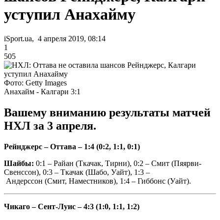
уступил Анахайму
iSport.ua, 4 апреля 2019, 08:14
1
505
Фото: Getty Images
Анахайм - Калгари 3:1
Вашему вниманию результаты матчей
НХЛ за 3 апреля.
Рейнджерс – Оттава – 1:4 (0:2, 1:1, 0:1)
Шайбы:
0:1 – Райан (Ткачак, Тирни), 0:2 – Смит (Пяярви-
Свенссон), 0:3 – Ткачак (Шабо, Уайт), 1:3 –
Андерссон (Смит, Наместников), 1:4 – Гиббонс (Уайт).
Чикаго – Сент-Луис – 4:3 (1:0, 1:1, 1:2)