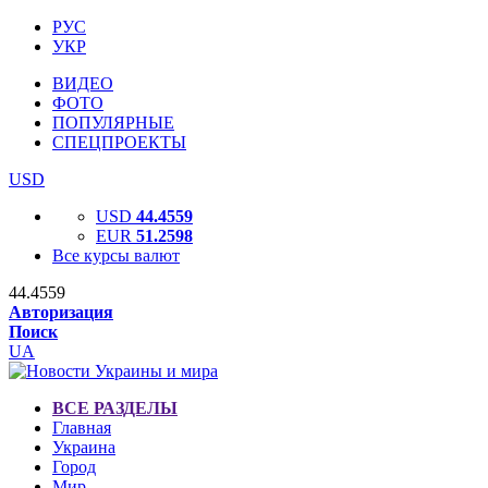
РУС
УКР
ВИДЕО
ФОТО
ПОПУЛЯРНЫЕ
СПЕЦПРОЕКТЫ
USD
USD
44.4559
EUR
51.2598
Все курсы валют
44.4559
Авторизация
Поиск
UA
ВСЕ РАЗДЕЛЫ
Главная
Украина
Город
Мир