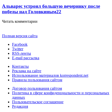
Альварес устроил большую вечеринку после
победы над Головкиным
2
2
Читать комментарии
Полная версия сайта
Facebook
Twitter
RSS-ленты
E-mail рассылка
Контакты
Реклама на сайте
Использование материалов korrespondent.net
Правила пользования сайтом
Договор пользования сайтом
Политика в сфере конфиденциальности и персональных
данных
Пользовательское соглашение
Редакция