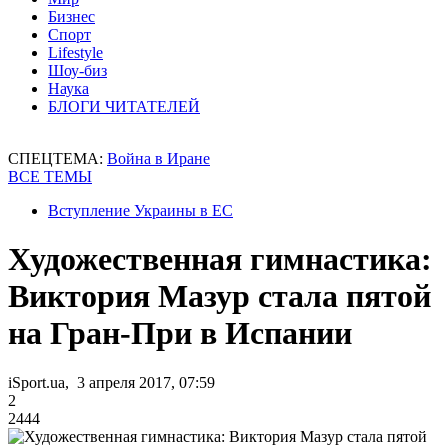
Бизнес
Спорт
Lifestyle
Шоу-биз
Наука
БЛОГИ ЧИТАТЕЛЕЙ
СПЕЦТЕМА:
Война в Иране
ВСЕ ТЕМЫ
Вступление Украины в ЕС
Художественная гимнастика:
Виктория Мазур стала пятой
на Гран-При в Испании
iSport.ua, 3 апреля 2017, 07:59
2
2444