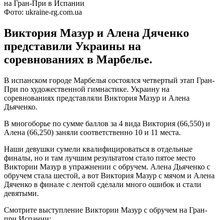
Фото: ukraine-rg.com.ua
Виктория Мазур и Алена Дяченко
представили Украины на
соревнованиях в Марбелье.
В испанском городе Марбелья состоялся четвертый этап Гран-
При по художественной гимнастике. Украину на
соревнованиях представляли Виктория Мазур и Алена
Дьяченко.
В многоборье по сумме баллов за 4 вида Виктория (66,550) и
Алена (66,250) заняли соответственно 10 и 11 места.
Наши девушки сумели квалифицироваться в отдельные
финалы, но и там лучшим результатом стало пятое место
Виктории Мазур в упражнении с обручем. Алена Дьяченко с
обручем стала шестой, а вот Виктория Мазур с мячом и Алена
Дяченко в финале с лентой сделали много ошибок и стали
девятыми.
Смотрите выступление Виктории Мазур с обручем на Гран-
при Испании: