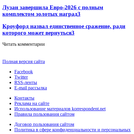
Лузан завершила Евро-2026 с полным
комплектом золотых наград
3
Кроуфорд назвал единственное сражение, ради
которого может вернуться
3
Читать комментарии
Полная версия сайта
Facebook
Twitter
RSS-ленты
E-mail рассылка
Контакты
Реклама на сайте
Использование материалов korrespondent.net
Правила пользования сайтом
Договор пользования сайтом
Политика в сфере конфиденциальности и персональных