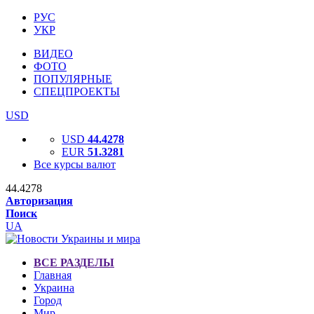
РУС
УКР
ВИДЕО
ФОТО
ПОПУЛЯРНЫЕ
СПЕЦПРОЕКТЫ
USD
USD
44.4278
EUR
51.3281
Все курсы валют
44.4278
Авторизация
Поиск
UA
ВСЕ РАЗДЕЛЫ
Главная
Украина
Город
Мир