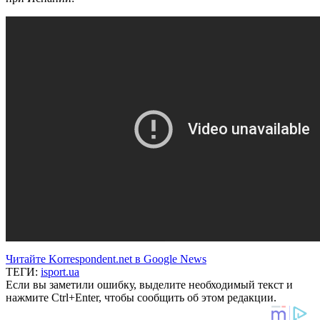
Читайте Korrespondent.net в Google News
ТЕГИ:
isport.ua
Если вы заметили ошибку, выделите необходимый текст и
нажмите Ctrl+Enter, чтобы сообщить об этом редакции.