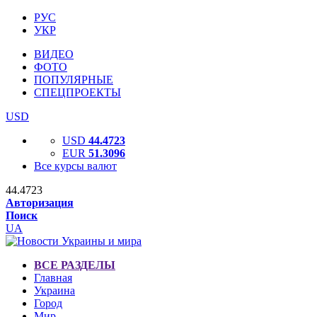
РУС
УКР
ВИДЕО
ФОТО
ПОПУЛЯРНЫЕ
СПЕЦПРОЕКТЫ
USD
USD
44.4723
EUR
51.3096
Все курсы валют
44.4723
Авторизация
Поиск
UA
ВСЕ РАЗДЕЛЫ
Главная
Украина
Город
Мир