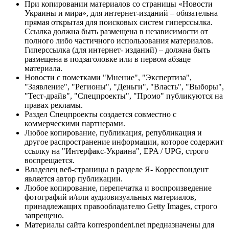
При копировании материалов со страницы «Новости
Украины и мира», для интернет-изданий – обязательна
прямая открытая для поисковых систем гиперссылка.
Ссылка должна быть размещена в независимости от
полного либо частичного использования материалов.
Гиперссылка (для интернет- изданий) – должна быть
размещена в подзаголовке или в первом абзаце
материала.
Новости с пометками "Мнение", "Экспертиза",
"Заявление", "Регионы", "Деньги", "Власть", "Выборы",
"Тест-драйв", "Спецпроекты", "Промо" публикуются на
правах рекламы.
Раздел Спецпроекты создается совместно с
коммерческими партнерами.
Любое копирование, публикация, републикация и
другое распространение информации, которое содержит
ссылку на "Интерфакс-Украина", EPA / UPG, строго
воспрещается.
Владелец веб-страницы в разделе Я- Корреспондент
является автор публикации.
Любое копирование, перепечатка и воспроизведение
фотографий и/или аудиовизуальных материалов,
принадлежащих правообладателю Getty Images, строго
запрещено.
Материалы сайта korrespondent.net предназначены для