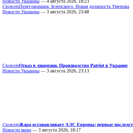
Новости Украины
— 4 августа 2026, 18:23
Сюжет
Переговорщик Зеленского. Новая должность Умерова
Новости Украины
— 3 августа 2026, 23:48
Сюжет
Отказ в лицензии. Производство Patriot в Украине
Новости Украины
— 3 августа 2026, 23:13
Сюжет
Жара останавливает АЭС Европы: первые последс
Новости мира
— 3 августа 2026, 18:17