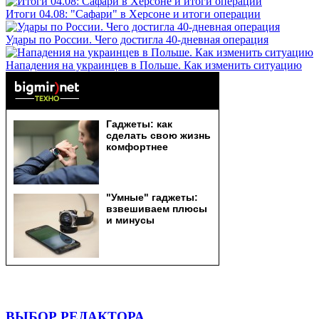
Итоги 04.08: "Сафари" в Херсоне и итоги операции
Удары по России. Чего достигла 40-дневная операция
Нападения на украинцев в Польше. Как изменить ситуацию
ВЫБОР РЕДАКТОРА