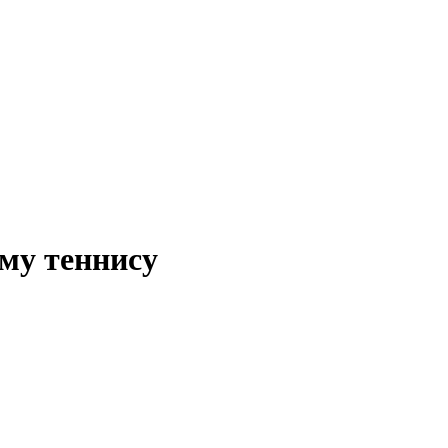
му теннису