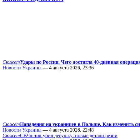
Сюжет
Удары по России. Чего достигла 40-дневная операци
Новости Украины
— 4 августа 2026, 23:36
Сюжет
Нападения на украинцев в Польше. Как изменить с
Новости Украины
— 4 августа 2026, 22:48
Сюжет
СВЧшник убил девушку: новые детали резни