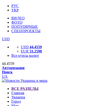
РУС
УКР
ВИДЕО
ФОТО
ПОПУЛЯРНЫЕ
СПЕЦПРОЕКТЫ
USD
USD
44.4559
EUR
51.2598
Все курсы валют
44.4559
Авторизация
Поиск
UA
ВСЕ РАЗДЕЛЫ
Главная
Украина
Город
Мир