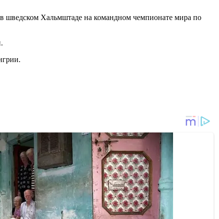
 в шведском Хальмштаде на командном чемпионате мира по
.
нгрии.