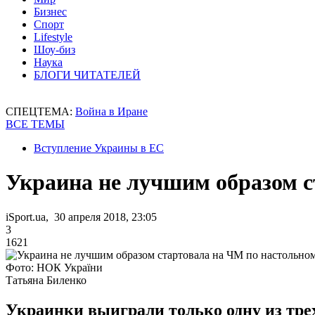
Бизнес
Спорт
Lifestyle
Шоу-биз
Наука
БЛОГИ ЧИТАТЕЛЕЙ
СПЕЦТЕМА:
Война в Иране
ВСЕ ТЕМЫ
Вступление Украины в ЕС
Украина не лучшим образом с
iSport.ua, 30 апреля 2018, 23:05
3
1621
Фото: НОК України
Татьяна Биленко
Украинки выиграли только одну из трех