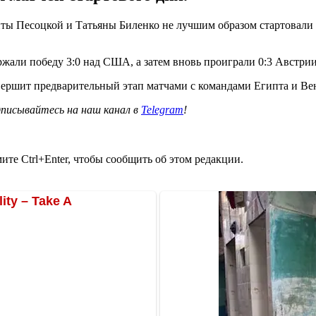
ты Песоцкой и Татьяны Биленко не лучшим образом стартовали
жали победу 3:0 над США, а затем вновь проиграли 0:3 Австрии
авершит предварительный этап матчами с командами Египта и Ве
писывайтесь на наш канал в
Telegram
!
те Ctrl+Enter, чтобы сообщить об этом редакции.