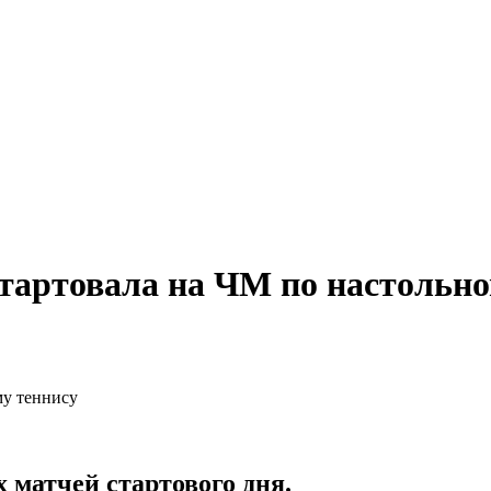
тартовала на ЧМ по настольно
 матчей стартового дня.