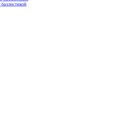
с баллистикой