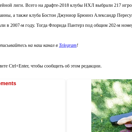
ейной лиги. Всего на драфте-2018 клубы НХЛ выбрали 217 игро
ины, а также клуба Бостон Джуниор Брюинз Александр Пересун
ли в 2007-м году. Тогда Флорида Пантерз под общим 202-м номе
писывайтесь на наш канал в
Telegram
!
те Ctrl+Enter, чтобы сообщить об этом редакции.