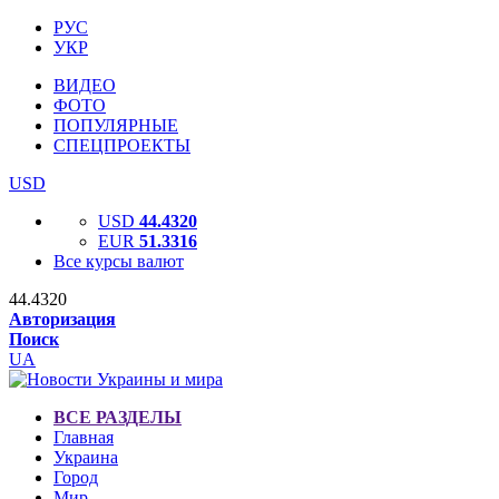
РУС
УКР
ВИДЕО
ФОТО
ПОПУЛЯРНЫЕ
СПЕЦПРОЕКТЫ
USD
USD
44.4320
EUR
51.3316
Все курсы валют
44.4320
Авторизация
Поиск
UA
ВСЕ РАЗДЕЛЫ
Главная
Украина
Город
Мир