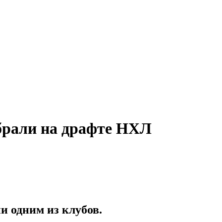
брали на драфте НХЛ
и одним из клубов.