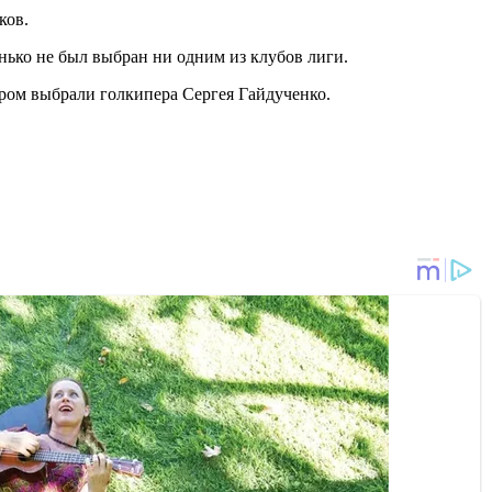
ков.
ько не был выбран ни одним из клубов лиги.
ром выбрали голкипера Сергея Гайдученко.