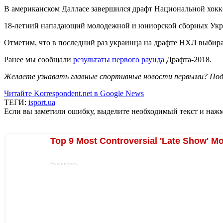
В американском Далласе завершился драфт Национальной хокк
18-летний нападающий молодежной и юниорской сборных Укра
Отметим, что в последний раз украинца на драфте НХЛ выбира
Ранее мы сообщали
результаты первого раунда
Драфта-2018.
Желаете узнавать главные спортивные новости первыми? Под
Читайте Korrespondent.net в Google News
ТЕГИ:
isport.ua
Если вы заметили ошибку, выделите необходимый текст и нажми