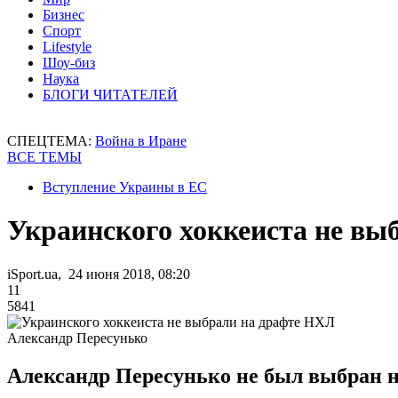
Бизнес
Спорт
Lifestyle
Шоу-биз
Наука
БЛОГИ ЧИТАТЕЛЕЙ
СПЕЦТЕМА:
Война в Иране
ВСЕ ТЕМЫ
Вступление Украины в ЕС
Украинского хоккеиста не вы
iSport.ua, 24 июня 2018, 08:20
11
5841
Александр Пересунько
Александр Пересунько не был выбран н