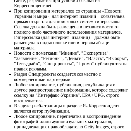
сайте, разрешается при условии ссылки на
Корреспондент.net.
При копировании материалов со страницы «Новости
Украины и мира», для интернет-изданий – обязательна
прямая открытая для поисковых систем гиперссылка.
Ссылка должна быть размещена в независимости от
полного либо частичного использования материалов.
Гиперссылка (для интернет- изданий) – должна быть
размещена в подзаголовке или в первом абзаце
материала.
Новости с пометками "Мнение", "Экспертиза",
"Заявление", "Регионы", "Деньги", "Власть", "Выборы",
"Тест-драйв", "Спецпроекты", "Промо" публикуются на
правах рекламы.
Раздел Спецпроекты создается совместно с
коммерческими партнерами.
Любое копирование, публикация, републикация и
другое распространение информации, которое содержит
ссылку на "Интерфакс-Украина", EPA / UPG, строго
воспрещается.
Владелец веб-страницы в разделе Я- Корреспондент
является автор публикации.
Любое копирование, перепечатка и воспроизведение
фотографий и/или аудиовизуальных материалов,
принадлежащих правообладателю Getty Images, строго