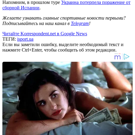
Напомним, в прошлом туре
Украина потерпела поражение от
сборной Испании
.
Желаете узнавать главные спортивные новости первыми?
Подписывайтесь на наш канал в
Telegram
!
Читайте Korrespondent.net в Google News
ТЕГИ:
isport.ua
Если вы заметили ошибку, выделите необходимый текст и
нажмите Ctrl+Enter, чтобы сообщить об этом редакции.