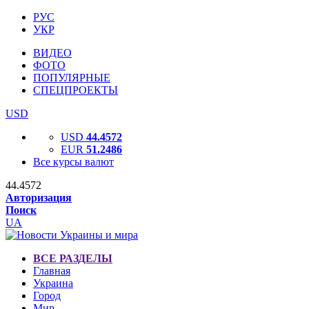
РУС
УКР
ВИДЕО
ФОТО
ПОПУЛЯРНЫЕ
СПЕЦПРОЕКТЫ
USD
USD
44.4572
EUR
51.2486
Все курсы валют
44.4572
Авторизация
Поиск
UA
ВСЕ РАЗДЕЛЫ
Главная
Украина
Город
Мир