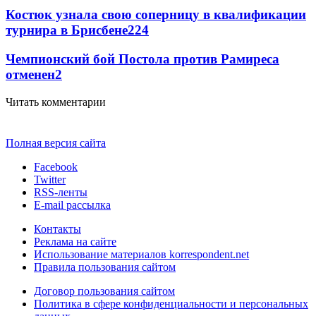
Костюк узнала свою соперницу в квалификации
турнира в Брисбене
2
24
Чемпионский бой Постола против Рамиреса
отменен
2
Читать комментарии
Полная версия сайта
Facebook
Twitter
RSS-ленты
E-mail рассылка
Контакты
Реклама на сайте
Использование материалов korrespondent.net
Правила пользования сайтом
Договор пользования сайтом
Политика в сфере конфиденциальности и персональных