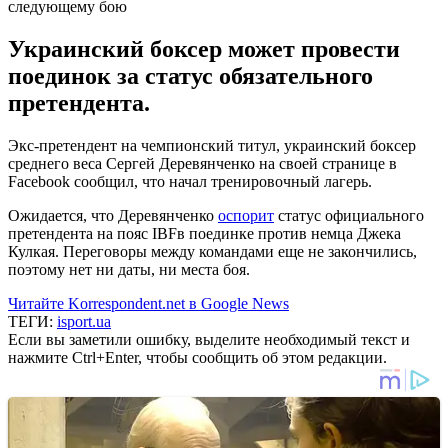
Украинский боксер может провести
поединок за статус обязательного
претендента.
Экс-претендент на чемпионский титул, украинский боксер
среднего веса Сергей Деревянченко на своей странице в
Facebook сообщил, что начал тренировочный лагерь.
Ожидается, что Деревянченко
оспорит
статус официального
претендента на пояс IBFв поединке против немца Джека
Кулкая. Переговоры между командами еще не закончились,
поэтому нет ни даты, ни места боя.
Читайте Korrespondent.net в Google News
ТЕГИ:
isport.ua
Если вы заметили ошибку, выделите необходимый текст и
нажмите Ctrl+Enter, чтобы сообщить об этом редакции.