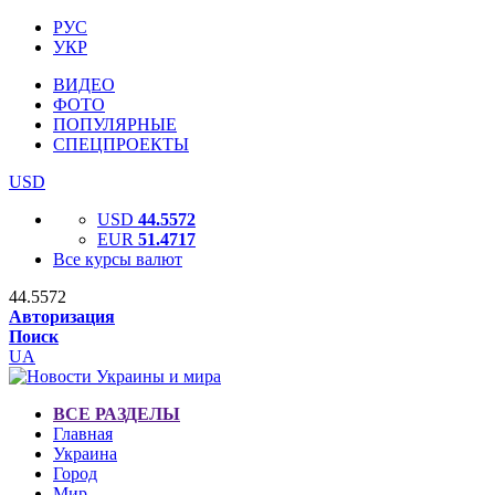
РУС
УКР
ВИДЕО
ФОТО
ПОПУЛЯРНЫЕ
СПЕЦПРОЕКТЫ
USD
USD
44.5572
EUR
51.4717
Все курсы валют
44.5572
Авторизация
Поиск
UA
ВСЕ РАЗДЕЛЫ
Главная
Украина
Город
Мир