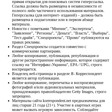
прямая открытая для поисковых систем гиперссылка.
Ссылка должна быть размещена в независимости от
полного либо частичного использования материалов.
Гиперссылка (для интернет- изданий) – должна быть
размещена в подзаголовке или в первом абзаце
материала.
Новости с пометками "Мнение", "Экспертиза",
"Заявление", "Регионы", "Деньги", "Власть", "Выборы",
"Тест-драйв", "Спецпроекты", "Промо" публикуются на
правах рекламы.
Раздел Спецпроекты создается совместно с
коммерческими партнерами.
Любое копирование, публикация, републикация и
другое распространение информации, которое содержит
ссылку на "Интерфакс-Украина", EPA / UPG, строго
воспрещается.
Владелец веб-страницы в разделе Я- Корреспондент
является автор публикации.
Любое копирование, перепечатка и воспроизведение
фотографий и/или аудиовизуальных материалов,
принадлежащих правообладателю Getty Images, строго
запрещено.
Материалы сайта korrespondent.net предназначены для
лиц старше 21 года (21+). Участие в азартных играх
может вызвать игровую зависимость. Соблюдайте