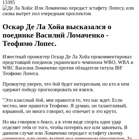
13395
Оскар Де Ла Хойа высказался о
поединке Василий Ломаченко -
Теофимо Лопес.
Известный промоутер Оскар Де Ла Хойа прокомментировал
предстоящий поединок украинского чемпиона WBO, WBA и
WBC Василия Ломаченко против обладателя титула IBF
Теофимо Лопеса.
Промоутер уверен, что бой будет интересным, но кто в нем
одержит победу прогнозировать не взялся.
"Это классный бой, мне нравится то, что нас ждет. Если
честно, мне нравится Теофимо. Я думаю, он талантливый,
взрывной, он много говорит, но отвечает и это круто.
Но мы говорим о боксе, а в этом виде спорта один удар
отделяет тебя от того, чтобы потерять все или завоевать. В
данном случае или Ломаченко передаст эстафету своему
сопернику, или опять вытрет пол очередным проспектом. За