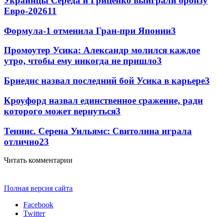
Украинцы Середа и Гриценко выиграли бронзу
Евро-2026
11
Формула-1 отменила Гран-при Японии
3
Промоутер Усика: Александр молился каждое
утро, чтобы ему никогда не пришло
3
Бриедис назвал последний бой Усика в карьере
3
Кроуфорд назвал единственное сражение, ради
которого может вернуться
3
Теннис. Серена Уильямс: Свитолина играла
отлично
2
3
Читать комментарии
Полная версия сайта
Facebook
Twitter