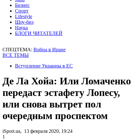
Бизнес
Спорт
Lifestyle
Шоу-биз
Наука
БЛОГИ ЧИТАТЕЛЕЙ
СПЕЦТЕМА:
Война в Иране
ВСЕ ТЕМЫ
Вступление Украины в ЕС
Де Ла Хойа: Или Ломаченко
передаст эстафету Лопесу,
или снова вытрет пол
очередным проспектом
iSport.ua, 13 февраля 2020, 19:24
1