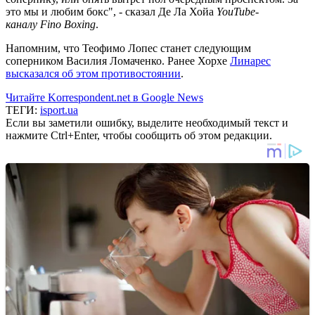
это мы и любим бокс", - сказал Де Ла Хойа
YouTube-
каналу Fino Boxing
.
Напомним, что Теофимо Лопес станет следующим
соперником Василия Ломаченко. Ранее Хорхе
Линарес
высказался об этом противостоянии
.
Читайте Korrespondent.net в Google News
ТЕГИ:
isport.ua
Если вы заметили ошибку, выделите необходимый текст и
нажмите Ctrl+Enter, чтобы сообщить об этом редакции.