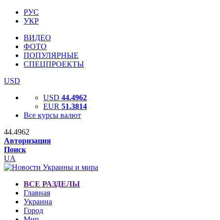
РУС
УКР
ВИДЕО
ФОТО
ПОПУЛЯРНЫЕ
СПЕЦПРОЕКТЫ
USD
USD
44.4962
EUR
51.3814
Все курсы валют
44.4962
Авторизация
Поиск
UA
ВСЕ РАЗДЕЛЫ
Главная
Украина
Город
Мир