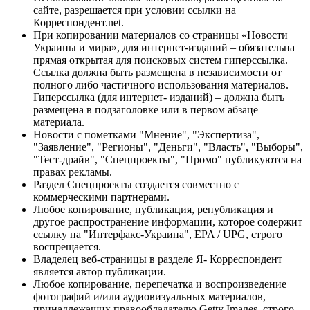
сайте, разрешается при условии ссылки на
Корреспондент.net.
При копировании материалов со страницы «Новости
Украины и мира», для интернет-изданий – обязательна
прямая открытая для поисковых систем гиперссылка.
Ссылка должна быть размещена в независимости от
полного либо частичного использования материалов.
Гиперссылка (для интернет- изданий) – должна быть
размещена в подзаголовке или в первом абзаце
материала.
Новости с пометками "Мнение", "Экспертиза",
"Заявление", "Регионы", "Деньги", "Власть", "Выборы",
"Тест-драйв", "Спецпроекты", "Промо" публикуются на
правах рекламы.
Раздел Спецпроекты создается совместно с
коммерческими партнерами.
Любое копирование, публикация, републикация и
другое распространение информации, которое содержит
ссылку на "Интерфакс-Украина", EPA / UPG, строго
воспрещается.
Владелец веб-страницы в разделе Я- Корреспондент
является автор публикации.
Любое копирование, перепечатка и воспроизведение
фотографий и/или аудиовизуальных материалов,
принадлежащих правообладателю Getty Images, строго