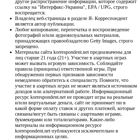
другое распространение информации, которое содержит
ссылку на "Интерфакс-Украина", EPA / UPG, строго
воспрещается.
Владелец веб-страницы в разделе Я- Корреспондент
является автор публикации.
Любое копирование, перепечатка и воспроизведение
фотографий и/или аудиовизуальных материалов,
принадлежащих правообладателю Getty Images, строго
запрещено.
Материалы сайта korrespondent.net предназначены для
лиц старше 21 года (21+). Участие в азартных играх
может вызвать игровую зависимость. Соблюдайте
правила (принципы) ответственной игры. При
обнаружении первых признаков зависимости
немедленно обратитесь к специалисту. Помните, что
участие в азартных играх не может являться источником
доходов или альтернативой работе. Информационный
ресурс korrespondent.net не проводит игры на реальные
и/или виртуальные деньги, сайт не принимает ни в
какой форме оплату ставок и других платежей, которые
связаны/могут быть связаны с азартными играми,
букмекерами или тотализаторами. Какие-либо
материалы на информационном ресурсе
korrespondent.net публикуются исключительно в
информационных целях.