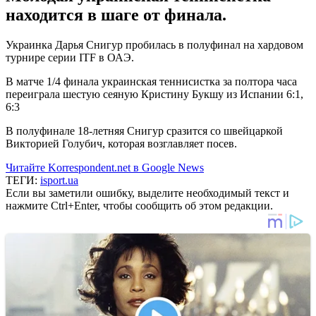
находится в шаге от финала.
Украинка Дарья Снигур пробилась в полуфинал на хардовом
турнире серии ITF в ОАЭ.
В матче 1/4 финала украинская теннисистка за полтора часа
переиграла шестую сеяную Кристину Букшу из Испании 6:1,
6:3
В полуфинале 18-летняя Снигур сразится со швейцаркой
Викторией Голубич, которая возглавляет посев.
Читайте Korrespondent.net в Google News
ТЕГИ:
isport.ua
Если вы заметили ошибку, выделите необходимый текст и
нажмите Ctrl+Enter, чтобы сообщить об этом редакции.