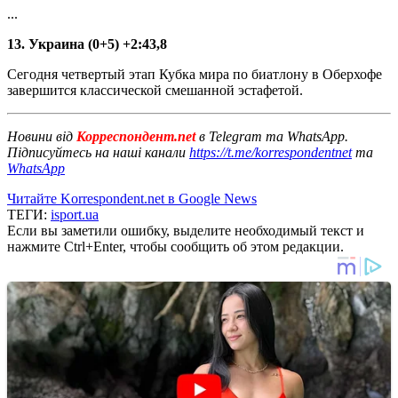
...
13. Украина (0+5) +2:43,8
Сегодня четвертый этап Кубка мира по биатлону в Оберхофе
завершится классической смешанной эстафетой.
Новини від
Корреспондент.net
в Telegram та WhatsApp.
Підписуйтесь на наші канали
https://t.me/korrespondentnet
та
WhatsApp
Читайте Korrespondent.net в Google News
ТЕГИ:
isport.ua
Если вы заметили ошибку, выделите необходимый текст и
нажмите Ctrl+Enter, чтобы сообщить об этом редакции.