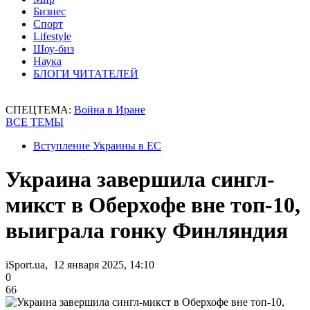
Бизнес
Спорт
Lifestyle
Шоу-биз
Наука
БЛОГИ ЧИТАТЕЛЕЙ
СПЕЦТЕМА:
Война в Иране
ВСЕ ТЕМЫ
Вступление Украины в ЕС
Украина завершила сингл-
микст в Оберхофе вне топ-10,
выиграла гонку Финляндия
iSport.ua, 12 января 2025, 14:10
0
66