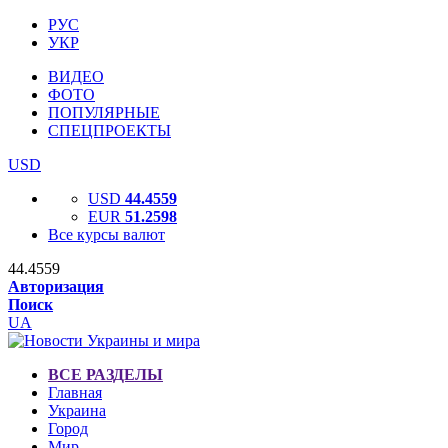
РУС
УКР
ВИДЕО
ФОТО
ПОПУЛЯРНЫЕ
СПЕЦПРОЕКТЫ
USD
USD
44.4559
EUR
51.2598
Все курсы валют
44.4559
Авторизация
Поиск
UA
ВСЕ РАЗДЕЛЫ
Главная
Украина
Город
Мир