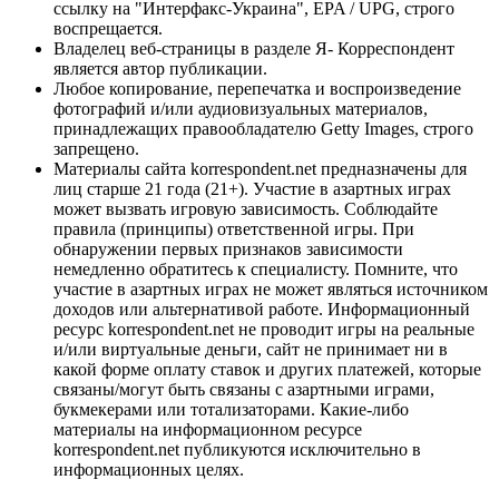
ссылку на "Интерфакс-Украина", EPA / UPG, строго
воспрещается.
Владелец веб-страницы в разделе Я- Корреспондент
является автор публикации.
Любое копирование, перепечатка и воспроизведение
фотографий и/или аудиовизуальных материалов,
принадлежащих правообладателю Getty Images, строго
запрещено.
Материалы сайта korrespondent.net предназначены для
лиц старше 21 года (21+). Участие в азартных играх
может вызвать игровую зависимость. Соблюдайте
правила (принципы) ответственной игры. При
обнаружении первых признаков зависимости
немедленно обратитесь к специалисту. Помните, что
участие в азартных играх не может являться источником
доходов или альтернативой работе. Информационный
ресурс korrespondent.net не проводит игры на реальные
и/или виртуальные деньги, сайт не принимает ни в
какой форме оплату ставок и других платежей, которые
связаны/могут быть связаны с азартными играми,
букмекерами или тотализаторами. Какие-либо
материалы на информационном ресурсе
korrespondent.net публикуются исключительно в
информационных целях.