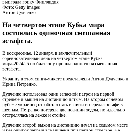
Фото: Getty Images
Антон Дудченко
На четвертом этапе Кубка мира
состоялась одиночная смешанная
эстафета.
В воскресенье, 12 января, в заключительный
соревновательный день на четвертом этапе Кубка
мира-2024/25 по биатлону прошла одиночная смешанная
эстафета.
Украину в этом сингл-миксте представляли Антон Дудченко и
Ирина Петренко.
Дудченко использовал один запасной патрон на первой
стрельбе и вышел на дистанцию пятым. На втором огневом
рубеже украинец отработал пять из пяти и передал эстафету
шестым. Петренко потеряла две позиции ходом, но идеально
отстрелялась на лежке и стойке.
Дудченко второй выход на дистанцию начал на седьмом месте
и без ошибок закрыл все мишени при первой стрельбе. На