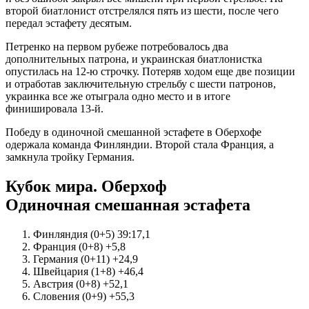
второй биатлонист отстрелялся пять из шести, после чего
передал эстафету десятым.
Петренко на первом рубеже потребовалось два
дополнительных патрона, и украинская биатлонистка
опустилась на 12-ю строчку. Потеряв ходом еще две позиции
и отработав заключительную стрельбу с шести патронов,
украинка все же отыграла одно место и в итоге
финишировала 13-й.
Победу в одиночной смешанной эстафете в Оберхофе
одержала команда Финляндии. Второй стала Франция, а
замкнула тройку Германия.
Кубок мира. Оберхоф
Одиночная смешанная эстафета
Финляндия (0+5) 39:17,1
Франция (0+8) +5,8
Германия (0+11) +24,9
Швейцария (1+8) +46,4
Австрия (0+8) +52,1
Словения (0+9) +55,3