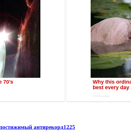
непостижимый антирекорд
1225