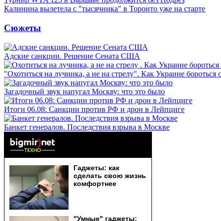
Калинина вылетела с "тысячника" в Торонто уже на старте
Сюжеты
Адские санкции. Решение Сената США
"Охотиться на лучника, а не на стрелу". Как Украине бороться 
Загадочный звук напугал Москву: что это было
Итоги 06.08: Санкции против РФ и дрон в Лейпциге
Банкет генералов. Последствия взрыва в Москве