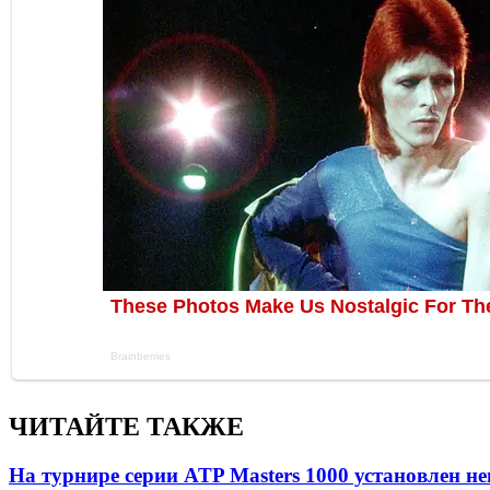
ЧИТАЙТЕ ТАКЖЕ
На турнире серии ATP Masters 1000 установлен 