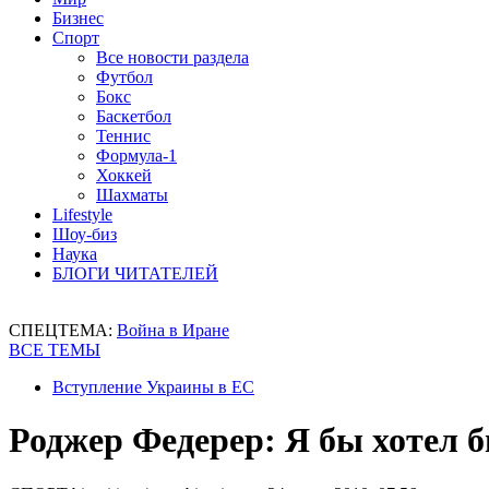
Бизнес
Спорт
Все новости раздела
Футбол
Бокс
Баскетбол
Теннис
Формула-1
Хоккей
Шахматы
Lifestyle
Шоу-биз
Наука
БЛОГИ ЧИТАТЕЛЕЙ
СПЕЦТЕМА:
Война в Иране
ВСЕ ТЕМЫ
Вступление Украины в ЕС
Роджер Федерер: Я бы хотел 