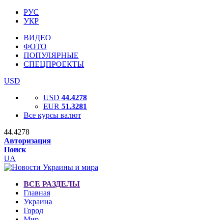
РУС
УКР
ВИДЕО
ФОТО
ПОПУЛЯРНЫЕ
СПЕЦПРОЕКТЫ
USD
USD
44.4278
EUR
51.3281
Все курсы валют
44.4278
Авторизация
Поиск
UA
ВСЕ РАЗДЕЛЫ
Главная
Украина
Город
Мир