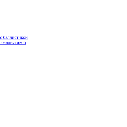
с баллистикой