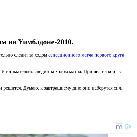
м на Уимблдоне-2010.
тельно следит за ходом
сенсационного матча первого круга
. Я внимательно следил за ходом матча. Пришёл на корт в
аки решится. Думаю, к завтрашнему дню они наберутся сил.