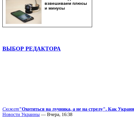
ВЫБОР РЕДАКТОРА
Сюжет
"Охотиться на лучника, а не на стрелу". Как Украи
Новости Украины
— Вчера, 16:38