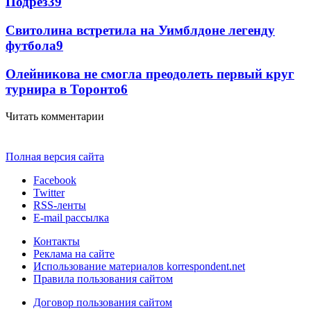
Подрез
39
Свитолина встретила на Уимблдоне легенду
футбола
9
Олейникова не смогла преодолеть первый круг
турнира в Торонто
6
Читать комментарии
Полная версия сайта
Facebook
Twitter
RSS-ленты
E-mail рассылка
Контакты
Реклама на сайте
Использование материалов korrespondent.net
Правила пользования сайтом
Договор пользования сайтом