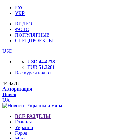
РУС
УКР
ВИДЕО
ФОТО
ПОПУЛЯРНЫЕ
СПЕЦПРОЕКТЫ
USD
USD
44.4278
EUR
51.3281
Все курсы валют
44.4278
Авторизация
Поиск
UA
ВСЕ РАЗДЕЛЫ
Главная
Украина
Город
Мир