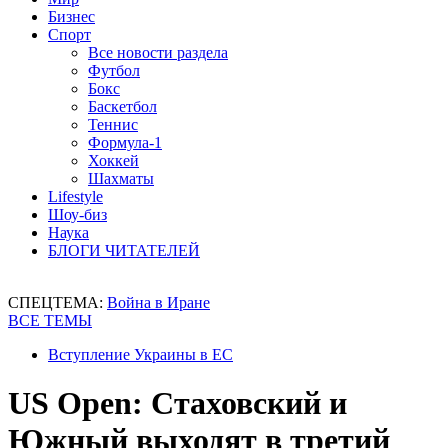
Бизнес
Спорт
Все новости раздела
Футбол
Бокс
Баскетбол
Теннис
Формула-1
Хоккей
Шахматы
Lifestyle
Шоу-биз
Наука
БЛОГИ ЧИТАТЕЛЕЙ
СПЕЦТЕМА:
Война в Иране
ВСЕ ТЕМЫ
Вступление Украины в ЕС
US Open: Стаховский и
Южный выходят в третий