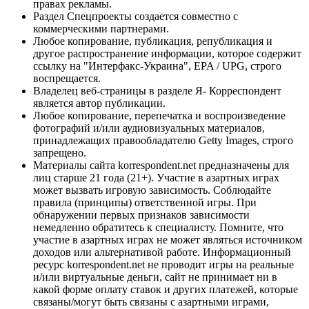
правах рекламы.
Раздел Спецпроекты создается совместно с
коммерческими партнерами.
Любое копирование, публикация, републикация и
другое распространение информации, которое содержит
ссылку на "Интерфакс-Украина", EPA / UPG, строго
воспрещается.
Владелец веб-страницы в разделе Я- Корреспондент
является автор публикации.
Любое копирование, перепечатка и воспроизведение
фотографий и/или аудиовизуальных материалов,
принадлежащих правообладателю Getty Images, строго
запрещено.
Материалы сайта korrespondent.net предназначены для
лиц старше 21 года (21+). Участие в азартных играх
может вызвать игровую зависимость. Соблюдайте
правила (принципы) ответственной игры. При
обнаружении первых признаков зависимости
немедленно обратитесь к специалисту. Помните, что
участие в азартных играх не может являться источником
доходов или альтернативой работе. Информационный
ресурс korrespondent.net не проводит игры на реальные
и/или виртуальные деньги, сайт не принимает ни в
какой форме оплату ставок и других платежей, которые
связаны/могут быть связаны с азартными играми,