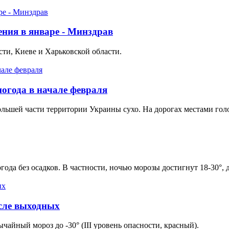
ения в январе - Минздрав
ти, Киеве и Харьковской области.
огода в начале февраля
большей части территории Украины сухо. На дорогах местами гол
да без осадков. В частности, ночью морозы достигнут 18-30°, д
сле выходных
чайный мороз до -30° (III уровень опасности, красный).