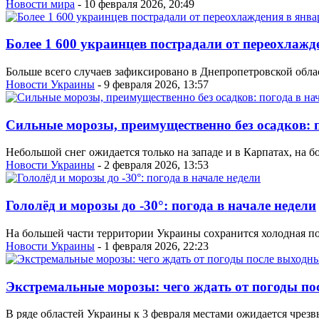
Новости мира
- 10 февраля 2026, 20:49
Более 1 600 украинцев пострадали от переохлажд
Больше всего случаев зафиксировано в Днепропетровской облас
Новости Украины
- 9 февраля 2026, 13:57
Сильные морозы, преимущественно без осадков: п
Небольшой снег ожидается только на западе и в Карпатах, на 
Новости Украины
- 2 февраля 2026, 13:53
Гололёд и морозы до -30°: погода в начале недели
На большей части территории Украины сохранится холодная пого
Новости Украины
- 1 февраля 2026, 22:23
Экстремальные морозы: чего ждать от погоды по
В ряде областей Украины к 3 февраля местами ожидается чрезвы