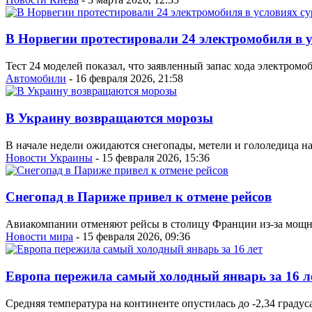
В Норвегии протестировали 24 электромобиля в у
Тест 24 моделей показал, что заявленный запас хода электром
Автомобили
- 16 февраля 2026, 21:58
В Украину возвращаются морозы
В начале недели ожидаются снегопады, метели и гололедица на 
Новости Украины
- 15 февраля 2026, 15:36
Снегопад в Париже привел к отмене рейсов
Авиакомпании отменяют рейсы в столицу Франции из-за мощно
Новости мира
- 15 февраля 2026, 09:36
Европа пережила самый холодный январь за 16 л
Средняя температура на континенте опустилась до -2,34 градуса