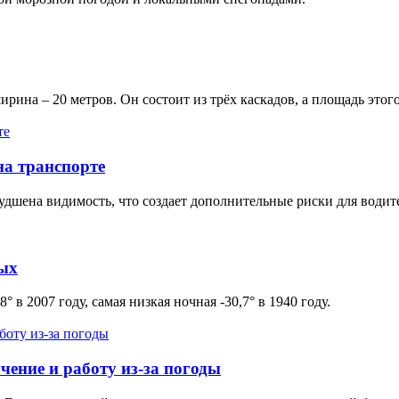
рина – 20 метров. Он состоит из трёх каскадов, а площадь этого
на транспорте
худшена видимость, что создает дополнительные риски для водит
ных
 в 2007 году, самая низкая ночная -30,7° в 1940 году.
ение и работу из-за погоды