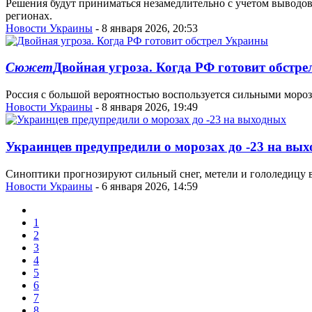
Решения будут приниматься незамедлительно с учетом выводов
регионах.
Новости Украины
- 8 января 2026, 20:53
Сюжет
Двойная угроза. Когда РФ готовит обстр
Россия с большой вероятностью воспользуется сильными мороз
Новости Украины
- 8 января 2026, 19:49
Украинцев предупредили о морозах до -23 на вы
Синоптики прогнозируют сильный снег, метели и гололедицу в 
Новости Украины
- 6 января 2026, 14:59
1
2
3
4
5
6
7
8