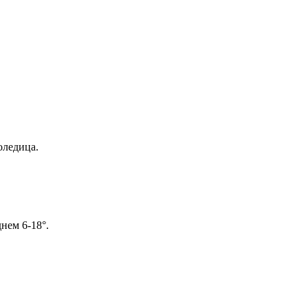
оледица.
нем 6-18°.