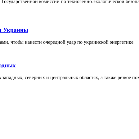
 Государственной комиссии по техногенно-экологической безоп
ел Украины
ами, чтобы нанести очередной удар по украинской энергетике.
ходных
западных, северных и центральных областях, а также резкое пох