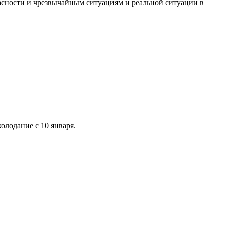
асности и чрезвычайным ситуациям и реальной ситуации в
олодание с 10 января.