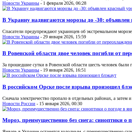
Новости Украины
- 1 февраля 2026, 06:28
В Украину надвигаются морозы до -30: объявлен
Спасатели предупреждают украинцев об экстремальном морозе 
Новости Украины
- 29 января 2026, 15:59
В Ровенской области двое человек погибли от пе
За прошедшие сутки в Ровенской области шесть человек были 
Новости Украины
- 19 января 2026, 16:51
В российском Орске после взрыва произошел блэ
Сначала электричество пропало в отдельных районах, а затем и
Новости России
- 15 января 2026, 00:30
Мороз, преимущественно без снега: синоптики о п
Январь в Украине останется холодным, с преимущественно су