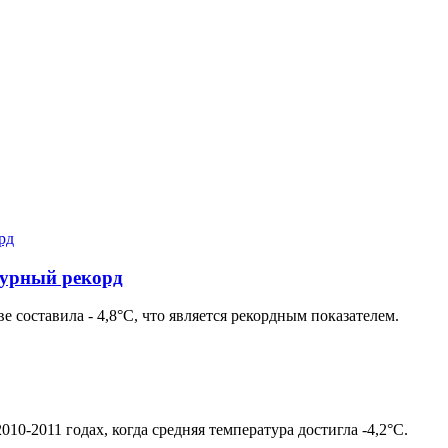
турный рекорд
е составила - 4,8°С, что является рекордным показателем.
010-2011 годах, когда средняя температура достигла -4,2°С.