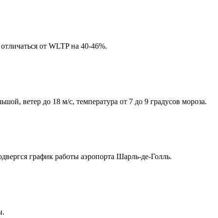
 отличаться от WLTP на 40-46%.
ой, ветер до 18 м/с, температура от 7 до 9 градусов мороза.
двергся график работы аэропорта Шарль-де-Голль.
ы.