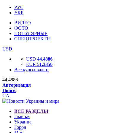
РУС
УКР
ВИДЕО
ФОТО
ПОПУЛЯРНЫЕ
СПЕЦПРОЕКТЫ
USD
USD
44.4886
EUR
51.3350
Все курсы валют
44.4886
Авторизация
Поиск
UA
ВСЕ РАЗДЕЛЫ
Главная
Украина
Город
Мир