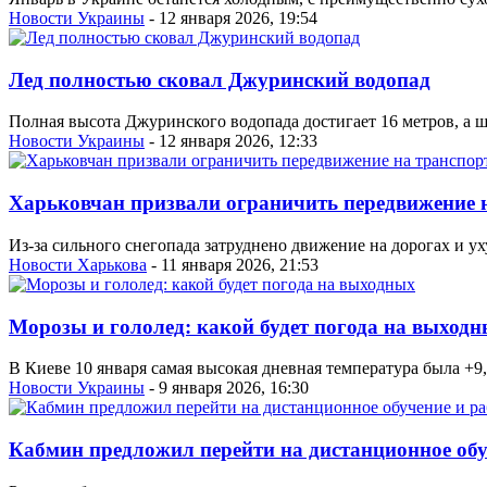
Новости Украины
- 12 января 2026, 19:54
Лед полностью сковал Джуринский водопад
Полная высота Джуринского водопада достигает 16 метров, а ши
Новости Украины
- 12 января 2026, 12:33
Харьковчан призвали ограничить передвижение 
Из-за сильного снегопада затруднено движение на дорогах и у
Новости Харькова
- 11 января 2026, 21:53
Морозы и гололед: какой будет погода на выход
В Киеве 10 января самая высокая дневная температура была +9,8°
Новости Украины
- 9 января 2026, 16:30
Кабмин предложил перейти на дистанционное обуч