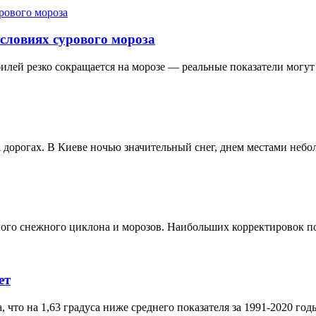
словиях сурового мороза
обилей резко сокращается на морозе — реальные показатели могут
дорогах. В Киеве ночью значительный снег, днем местами небольш
го снежного циклона и морозов. Наибольших корректировок по
ет
, что на 1,63 градуса ниже среднего показателя за 1991-2020 год