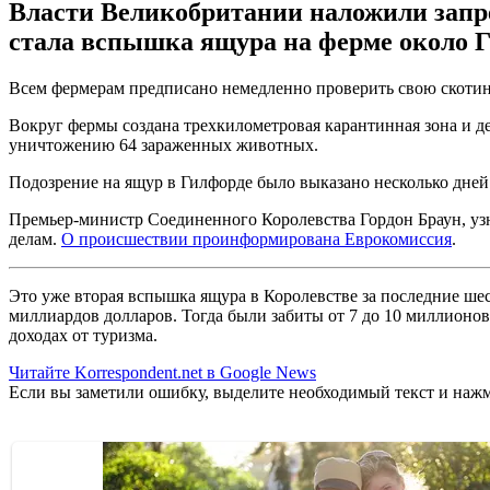
Власти Великобритании наложили запрет
стала вспышка ящура на ферме около Г
Всем фермерам предписано немедленно проверить свою скотин
Вокруг фермы создана трехкилометровая карантинная зона и д
уничтожению 64 зараженных животных.
Подозрение на ящур в Гилфорде было выказано несколько дней 
Премьер-министр Соединенного Королевства Гордон Браун, уз
делам.
О происшествии проинформирована Еврокомиссия
.
Это уже вторая вспышка ящура в Королевстве за последние шес
миллиардов долларов. Тогда были забиты от 7 до 10 миллионов
доходах от туризма.
Читайте Korrespondent.net в Google News
Если вы заметили ошибку, выделите необходимый текст и нажми