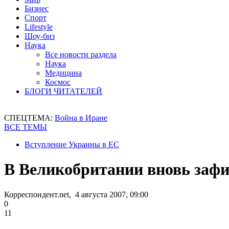
Бизнес
Спорт
Lifestyle
Шоу-биз
Наука
Все новости раздела
Наука
Медицина
Космос
БЛОГИ ЧИТАТЕЛЕЙ
СПЕЦТЕМА:
Война в Иране
ВСЕ ТЕМЫ
Вступление Украины в ЕС
В Великобритании вновь заф
Корреспондент.net, 4 августа 2007, 09:00
0
11