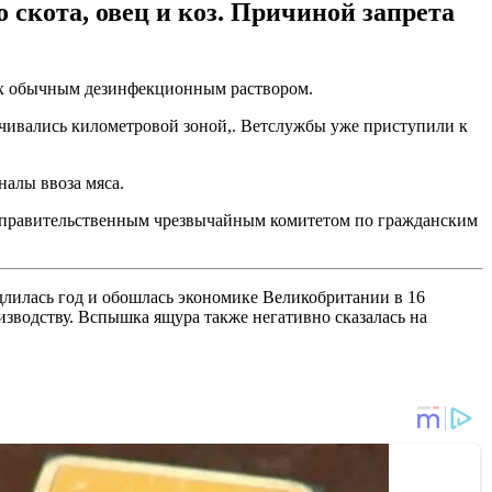
скота, овец и коз. Причиной запрета
их обычным дезинфекционным раствором.
ичивались километровой зоной,. Ветслужбы уже приступили к
налы ввоза мяса.
, правительственным чрезвычайным комитетом по гражданским
 длилась год и обошлась экономике Великобритании в 16
изводству. Вспышка ящура также негативно сказалась на