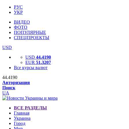
РУС
УКР
ВИДЕО
ФОТО
ПОПУЛЯРНЫЕ
СПЕЦПРОЕКТЫ
USD
USD
44.4190
EUR
51.3207
Все курсы валют
44.4190
Авторизация
Поиск
UA
ВСЕ РАЗДЕЛЫ
Главная
Украина
Город
Мир