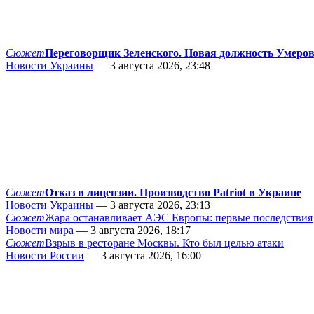
Сюжет
Переговорщик Зеленского. Новая должность Умеро
Новости Украины
— 3 августа 2026, 23:48
Сюжет
Отказ в лицензии. Производство Patriot в Украине
Новости Украины
— 3 августа 2026, 23:13
Сюжет
Жара останавливает АЭС Европы: первые последствия
Новости мира
— 3 августа 2026, 18:17
Сюжет
Взрыв в ресторане Москвы. Кто был целью атаки
Новости России
— 3 августа 2026, 16:00