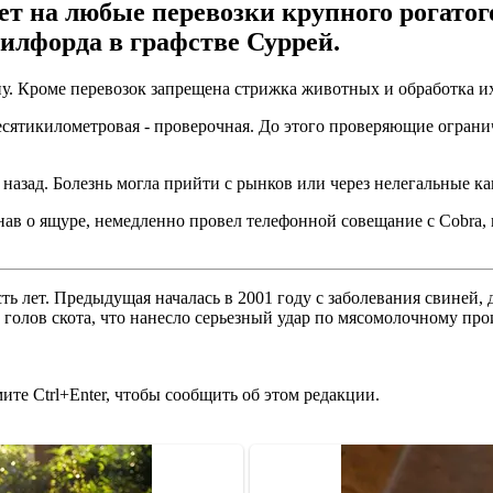
 на любые перевозки крупного рогатого 
илфорда в графстве Суррей.
у. Кроме перевозок запрещена стрижка животных и обработка 
есятикилометровая - проверочная. До этого проверяющие огран
назад. Болезнь могла прийти с рынков или через нелегальные ка
нав о ящуре, немедленно провел телефонной совещание с Cobra
ть лет. Предыдущая началась в 2001 году с заболевания свиней,
 голов скота, что нанесло серьезный удар по мясомолочному про
те Ctrl+Enter, чтобы сообщить об этом редакции.