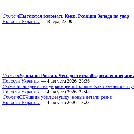
Сюжет
Пытаются взломать Киев. Реакция Запада на удар
Новости Украины
— Вчера, 23:09
Сюжет
Удары по России. Чего достигла 40-дневная операци
Новости Украины
— 4 августа 2026, 23:36
Сюжет
Нападения на украинцев в Польше. Как изменить сит
Новости Украины
— 4 августа 2026, 22:48
Сюжет
СВЧшник убил девушку: новые детали резни
Новости Украины
— 4 августа 2026, 18:23