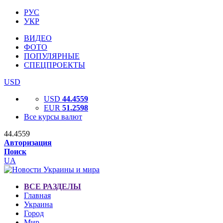
РУС
УКР
ВИДЕО
ФОТО
ПОПУЛЯРНЫЕ
СПЕЦПРОЕКТЫ
USD
USD
44.4559
EUR
51.2598
Все курсы валют
44.4559
Авторизация
Поиск
UA
ВСЕ РАЗДЕЛЫ
Главная
Украина
Город
Мир