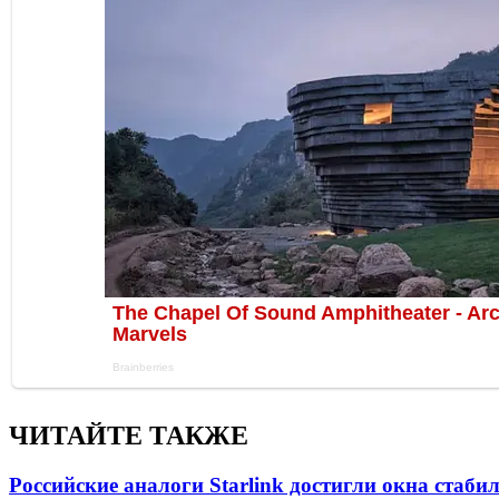
ЧИТАЙТЕ ТАКЖЕ
Российские аналоги Starlink достигли окна стаб