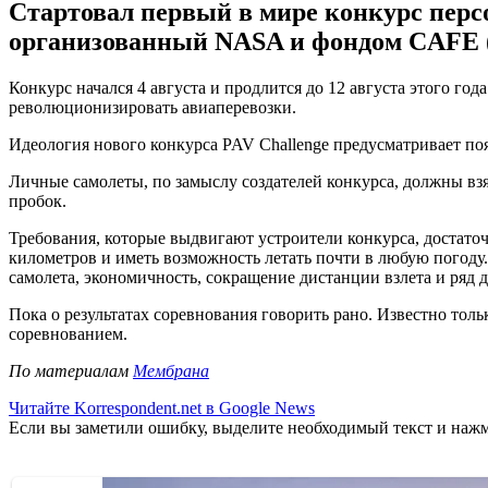
Стартовал первый в мире конкурс перс
организованный NASA и фондом CAFE (
Конкурс начался 4 августа и продлится до 12 августа этого г
революционизировать авиаперевозки.
Идеология нового конкурса PAV Challenge предусматривает по
Личные самолеты, по замыслу создателей конкурса, должны взят
пробок.
Требования, которые выдвигают устроители конкурса, достаточ
километров и иметь возможность летать почти в любую погод
самолета, экономичность, сокращение дистанции взлета и ряд 
Пока о результатах соревнования говорить рано. Известно тол
соревнованием.
По материалам
Мембрана
Читайте Korrespondent.net в Google News
Если вы заметили ошибку, выделите необходимый текст и нажми