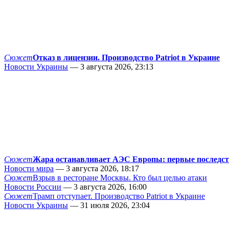
Сюжет
Отказ в лицензии. Производство Patriot в Украине
Новости Украины
— 3 августа 2026, 23:13
Сюжет
Жара останавливает АЭС Европы: первые последс
Новости мира
— 3 августа 2026, 18:17
Сюжет
Взрыв в ресторане Москвы. Кто был целью атаки
Новости России
— 3 августа 2026, 16:00
Сюжет
Трамп отступает. Производство Patriot в Украине
Новости Украины
— 31 июля 2026, 23:04