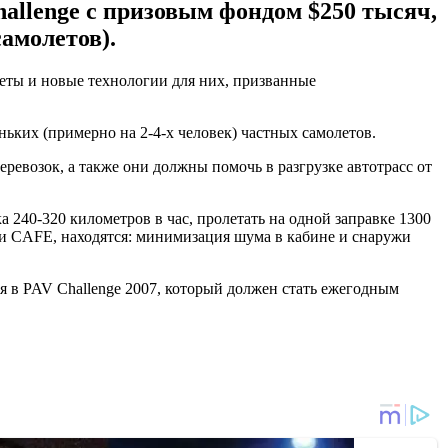
allenge с призовым фондом $250 тысяч,
амолетов).
леты и новые технологии для них, призванные
ьких (примерно на 2-4-х человек) частных самолетов.
ревозок, а также они должны помочь в разгрузке автотрасс от
 240-320 километров в час, пролетать на одной заправке 1300
 и CAFE, находятся: минимизация шума в кабине и снаружи
ия в PAV Challenge 2007, который должен стать ежегодным