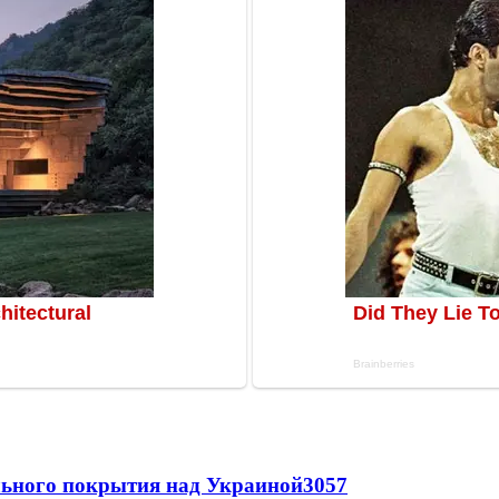
ильного покрытия над Украиной
3057