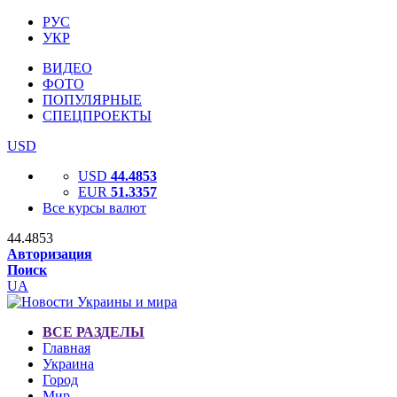
РУС
УКР
ВИДЕО
ФОТО
ПОПУЛЯРНЫЕ
СПЕЦПРОЕКТЫ
USD
USD
44.4853
EUR
51.3357
Все курсы валют
44.4853
Авторизация
Поиск
UA
ВСЕ РАЗДЕЛЫ
Главная
Украина
Город
Мир