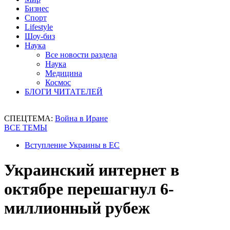
Бизнес
Спорт
Lifestyle
Шоу-биз
Наука
Все новости раздела
Наука
Медицина
Космос
БЛОГИ ЧИТАТЕЛЕЙ
СПЕЦТЕМА:
Война в Иране
ВСЕ ТЕМЫ
Вступление Украины в ЕС
Украинский интернет в
октябре перешагнул 6-
миллионный рубеж