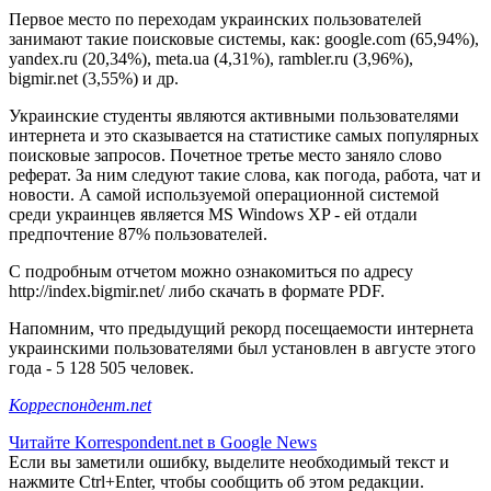
Первое место по переходам украинских пользователей
занимают такие поисковые системы, как: google.com (65,94%),
yandex.ru (20,34%), meta.ua (4,31%), rambler.ru (3,96%),
bigmir.net (3,55%) и др.
Украинские студенты являются активными пользователями
интернета и это сказывается на статистике самых популярных
поисковые запросов. Почетное третье место заняло слово
реферат. За ним следуют такие слова, как погода, работа, чат и
новости. А самой используемой операционной системой
среди украинцев является MS Windows XP - ей отдали
предпочтение 87% пользователей.
С подробным отчетом можно ознакомиться по адресу
http://index.bigmir.net/ либо скачать в формате PDF.
Напомним, что предыдущий рекорд посещаемости интернета
украинскими пользователями был установлен в августе этого
года - 5 128 505 человек.
Корреспондент.net
Читайте Korrespondent.net в Google News
Если вы заметили ошибку, выделите необходимый текст и
нажмите Ctrl+Enter, чтобы сообщить об этом редакции.