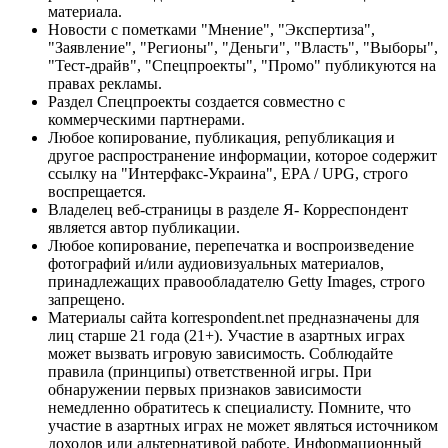
материала.
Новости с пометками "Мнение", "Экспертиза",
"Заявление", "Регионы", "Деньги", "Власть", "Выборы",
"Тест-драйв", "Спецпроекты", "Промо" публикуются на
правах рекламы.
Раздел Спецпроекты создается совместно с
коммерческими партнерами.
Любое копирование, публикация, републикация и
другое распространение информации, которое содержит
ссылку на "Интерфакс-Украина", EPA / UPG, строго
воспрещается.
Владелец веб-страницы в разделе Я- Корреспондент
является автор публикации.
Любое копирование, перепечатка и воспроизведение
фотографий и/или аудиовизуальных материалов,
принадлежащих правообладателю Getty Images, строго
запрещено.
Материалы сайта korrespondent.net предназначены для
лиц старше 21 года (21+). Участие в азартных играх
может вызвать игровую зависимость. Соблюдайте
правила (принципы) ответственной игры. При
обнаружении первых признаков зависимости
немедленно обратитесь к специалисту. Помните, что
участие в азартных играх не может являться источником
доходов или альтернативой работе. Информационный