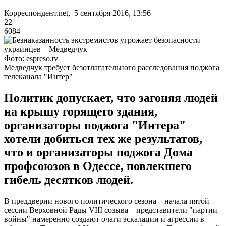
Корреспондент.net, 5 сентября 2016, 13:56
22
6084
Фото: espreso.tv
Медведчук требует безотлагательного расследования поджога
телеканала "Интер"
Политик допускает, что загоняя людей
на крышу горящего здания,
организаторы поджога "Интера"
хотели добиться тех же результатов,
что и организаторы поджога Дома
профсоюзов в Одессе, повлекшего
гибель десятков людей.
В преддверии нового политического сезона – начала пятой
сессии Верховной Рады VIII созыва – представители "партии
войны" намеренно создают очаги эскалации и агрессии в