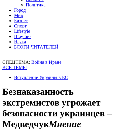
Политика
Город
Мир
Бизнес
Спорт
Lifestyle
Шоу-биз
Наука
БЛОГИ ЧИТАТЕЛЕЙ
СПЕЦТЕМА:
Война в Иране
ВСЕ ТЕМЫ
Вступление Украины в ЕС
Безнаказанность
экстремистов угрожает
безопасности украинцев –
Медведчук
Мнение