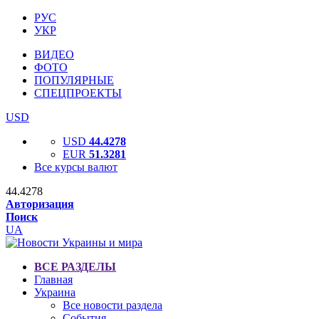
РУС
УКР
ВИДЕО
ФОТО
ПОПУЛЯРНЫЕ
СПЕЦПРОЕКТЫ
USD
USD
44.4278
EUR
51.3281
Все курсы валют
44.4278
Авторизация
Поиск
UA
ВСЕ РАЗДЕЛЫ
Главная
Украина
Все новости раздела
События