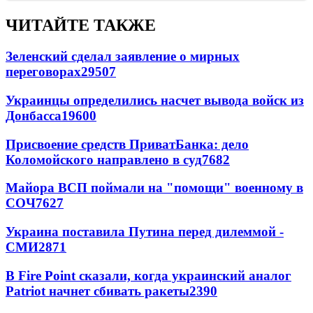
ЧИТАЙТЕ ТАКЖЕ
Зеленский сделал заявление о мирных
переговорах
29507
Украинцы определились насчет вывода войск из
Донбасса
19600
Присвоение средств ПриватБанка: дело
Коломойского направлено в суд
7682
Майора ВСП поймали на "помощи" военному в
СОЧ
7627
Украина поставила Путина перед дилеммой -
СМИ
2871
В Fire Point сказали, когда украинский аналог
Patriot начнет сбивать ракеты
2390