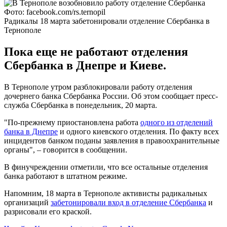
Фото: facebook.com/rs.ternopil
Радикалы 18 марта забетонировали отделение Сбербанка в
Тернополе
Пока еще не работают отделения
Сбербанка в Днепре и Киеве.
В Тернополе утром разблокировали работу отделения
дочернего банка Сбербанка России. Об этом сообщает пресс-
служба Сбербанка в понедельник, 20 марта.
"По-прежнему приостановлена работа
одного из отделений
банка в Днепре
и одного киевского отделения. По факту всех
инцидентов банком поданы заявления в правоохранительные
органы", – говорится в сообщении.
В финучреждении отметили, что все остальные отделения
банка работают в штатном режиме.
Напомним, 18 марта в Тернополе активисты радикальных
организаций
забетонировали вход в отделение Сбербанка
и
разрисовали его краской.