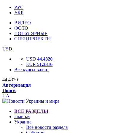
РУС
УКР
ВИДЕО
ФОТО
ПОПУЛЯРНЫЕ
СПЕЦПРОЕКТЫ
USD
USD
44.4320
EUR
51.3316
Все курсы валют
44.4320
Авторизация
Поиск
UA
ВСЕ РАЗДЕЛЫ
Главная
Украина
Все новости раздела
События