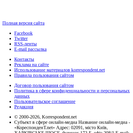
Полная версия сайта
Facebook
Twitter
RSS-ленты
E-mail рассылка
Контакты
Реклама на сайте
Использование материалов korrespondent.net
Правила пользования сайтом
Договор пользования сайтом
Политика в сфере конфиденциальности и персональных
данных
Пользовательское соглашение
Редакция
© 2000-2026, Korrespondent.net
Субъект в сфере онлайн-медиа Название онлайн-медиа -
«КореспонденТ.net» Адрес: 02091, місто Київ,
ХАРКІВСЬКЕ ШОСЕ, будинок 172-Б, офіс 208/1 E-mail: