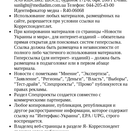
sunlight@mediadim.com.ua
Телефон: 044-205-43-00
Идентификатор медиа - R40-06068
Использование любых материалов, размещённых на
сайте, разрешается при условии ссылки на
Корреспондент.net.
При копировании материалов со страницы «Новости
Украины и мира», для интернет-изданий – обязательна
прямая открытая для поисковых систем гиперссылка.
Ссылка должна быть размещена в независимости от
полного либо частичного использования материалов.
Гиперссылка (для интернет- изданий) – должна быть
размещена в подзаголовке или в первом абзаце
материала.
Новости с пометками "Мнение", "Экспертиза",
"Заявление", "Регионы", "Деньги", "Власть", "Выборы",
"Тест-драйв", "Спецпроекты", "Промо" публикуются на
правах рекламы.
Раздел Спецпроекты создается совместно с
коммерческими партнерами.
Любое копирование, публикация, републикация и
другое распространение информации, которое содержит
ссылку на "Интерфакс-Украина", EPA / UPG, строго
воспрещается.
Владелец веб-страницы в разделе Я- Корреспондент