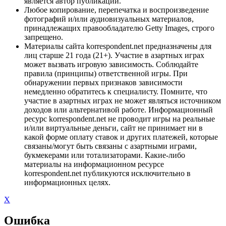
является автор публикации.
Любое копирование, перепечатка и воспроизведение
фотографий и/или аудиовизуальных материалов,
принадлежащих правообладателю Getty Images, строго
запрещено.
Материалы сайта korrespondent.net предназначены для
лиц старше 21 года (21+). Участие в азартных играх
может вызвать игровую зависимость. Соблюдайте
правила (принципы) ответственной игры. При
обнаружении первых признаков зависимости
немедленно обратитесь к специалисту. Помните, что
участие в азартных играх не может являться источником
доходов или альтернативой работе. Информационный
ресурс korrespondent.net не проводит игры на реальные
и/или виртуальные деньги, сайт не принимает ни в
какой форме оплату ставок и других платежей, которые
связаны/могут быть связаны с азартными играми,
букмекерами или тотализаторами. Какие-либо
материалы на информационном ресурсе
korrespondent.net публикуются исключительно в
информационных целях.
X
Ошибка