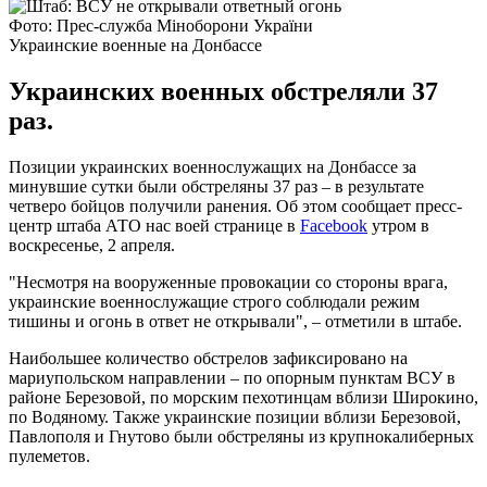
Фото: Прес-служба Міноборони України
Украинские военные на Донбассе
Украинских военных обстреляли 37
раз.
Позиции украинских военнослужащих на Донбассе за
минувшие сутки были обстреляны 37 раз – в результате
четверо бойцов получили ранения. Об этом сообщает пресс-
центр штаба АТО нас воей странице в
Facebook
утром в
воскресенье, 2 апреля.
"Несмотря на вооруженные провокации со стороны врага,
украинские военнослужащие строго соблюдали режим
тишины и огонь в ответ не открывали", – отметили в штабе.
Наибольшее количество обстрелов зафиксировано на
мариупольском направлении – по опорным пунктам ВСУ в
районе Березовой, по морским пехотинцам вблизи Широкино,
по Водяному. Также украинские позиции вблизи Березовой,
Павлополя и Гнутово были обстреляны из крупнокалиберных
пулеметов.