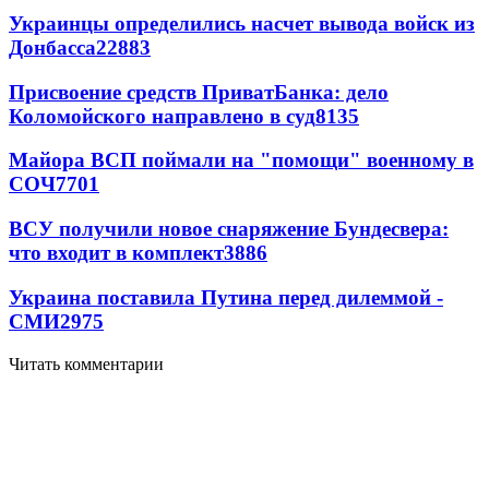
Украинцы определились насчет вывода войск из
Донбасса
22883
Присвоение средств ПриватБанка: дело
Коломойского направлено в суд
8135
Майора ВСП поймали на "помощи" военному в
СОЧ
7701
ВСУ получили новое снаряжение Бундесвера:
что входит в комплект
3886
Украина поставила Путина перед дилеммой -
СМИ
2975
Читать комментарии