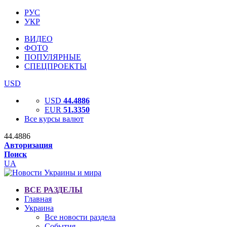
РУС
УКР
ВИДЕО
ФОТО
ПОПУЛЯРНЫЕ
СПЕЦПРОЕКТЫ
USD
USD
44.4886
EUR
51.3350
Все курсы валют
44.4886
Авторизация
Поиск
UA
ВСЕ РАЗДЕЛЫ
Главная
Украина
Все новости раздела
События