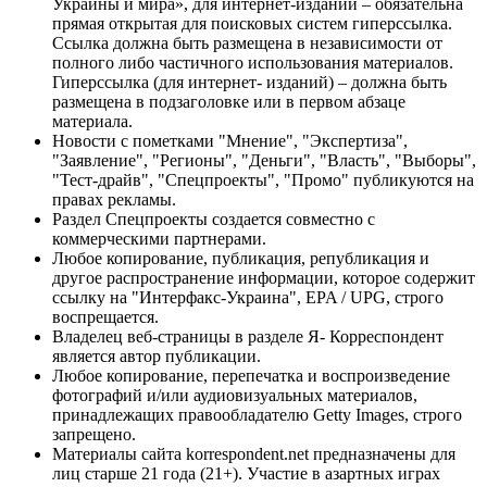
Украины и мира», для интернет-изданий – обязательна
прямая открытая для поисковых систем гиперссылка.
Ссылка должна быть размещена в независимости от
полного либо частичного использования материалов.
Гиперссылка (для интернет- изданий) – должна быть
размещена в подзаголовке или в первом абзаце
материала.
Новости с пометками "Мнение", "Экспертиза",
"Заявление", "Регионы", "Деньги", "Власть", "Выборы",
"Тест-драйв", "Спецпроекты", "Промо" публикуются на
правах рекламы.
Раздел Спецпроекты создается совместно с
коммерческими партнерами.
Любое копирование, публикация, републикация и
другое распространение информации, которое содержит
ссылку на "Интерфакс-Украина", EPA / UPG, строго
воспрещается.
Владелец веб-страницы в разделе Я- Корреспондент
является автор публикации.
Любое копирование, перепечатка и воспроизведение
фотографий и/или аудиовизуальных материалов,
принадлежащих правообладателю Getty Images, строго
запрещено.
Материалы сайта korrespondent.net предназначены для
лиц старше 21 года (21+). Участие в азартных играх