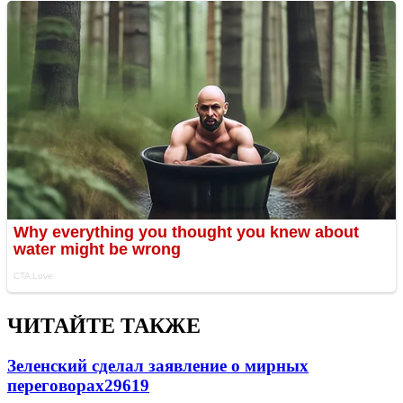
ЧИТАЙТЕ ТАКЖЕ
Зеленский сделал заявление о мирных
переговорах
29619