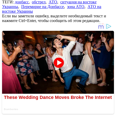
ТЕГИ:
донбасс
,
обстрел
,
АТО
,
ситуация на востоке
Украины
,
Перемирие на Донбассе
,
зона АТО
,
АТО на
востоке Украины
Если вы заметили ошибку, выделите необходимый текст и
нажмите Ctrl+Enter, чтобы сообщить об этом редакции.