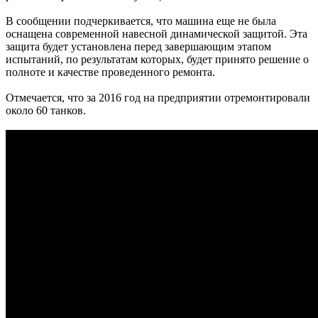
В сообщении подчеркивается, что машина еще не была
оснащена современной навесной динамической защитой. Эта
защита будет установлена перед завершающим этапом
испытаний, по результатам которых, будет принято решение о
полноте и качестве проведенного ремонта.
Отмечается, что за 2016 год на предприятии отремонтировали
около 60 танков.