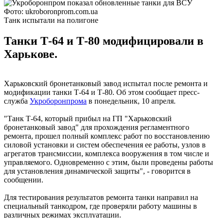
Фото: ukroboronprom.com.ua
Танк испытали на полигоне
Танки Т-64 и Т-80 модифицировали в
Харькове.
Харьковский бронетанковый завод испытал после ремонта и
модификации танки Т-64 и Т-80. Об этом сообщает пресс-
служба
Укроборонпрома
в понедельник, 10 апреля.
"Танк Т-64, который прибыл на ГП "Харьковский
бронетанковый завод" для прохождения регламентного
ремонта, прошел полный комплекс работ по восстановлению
силовой установки и систем обеспечения ее работы, узлов в
агрегатов трансмиссии, комплекса вооружения в том числе и
управляемого. Одновременно с этим, были проведены работы
для установления динамической защиты", - говорится в
сообщении.
Для тестирования результатов ремонта танки направил на
специальный танкодром, где проверяли работу машины в
различных режимах эксплуатации.