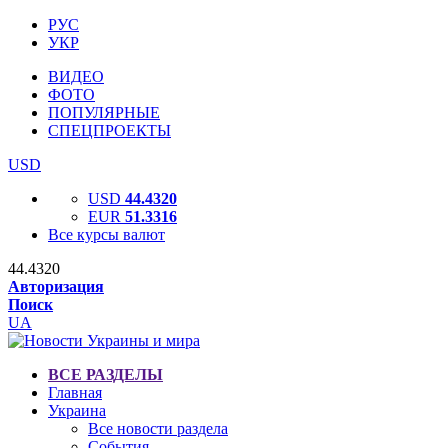
РУС
УКР
ВИДЕО
ФОТО
ПОПУЛЯРНЫЕ
СПЕЦПРОЕКТЫ
USD
USD
44.4320
EUR
51.3316
Все курсы валют
44.4320
Авторизация
Поиск
UA
ВСЕ РАЗДЕЛЫ
Главная
Украина
Все новости раздела
События