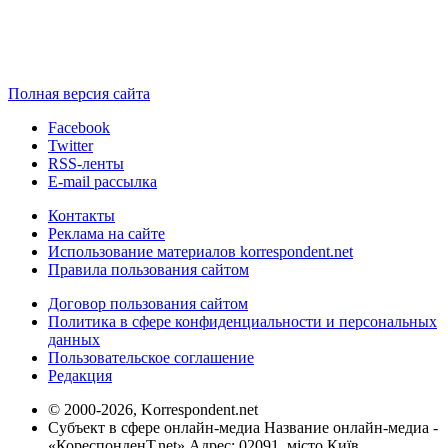
Полная версия сайта
Facebook
Twitter
RSS-ленты
E-mail рассылка
Контакты
Реклама на сайте
Использование материалов korrespondent.net
Правила пользования сайтом
Договор пользования сайтом
Политика в сфере конфиденциальности и персональных
данных
Пользовательское соглашение
Редакция
© 2000-2026, Korrespondent.net
Субъект в сфере онлайн-медиа Название онлайн-медиа -
«КореспонденТ.net» Адрес: 02091, місто Київ,