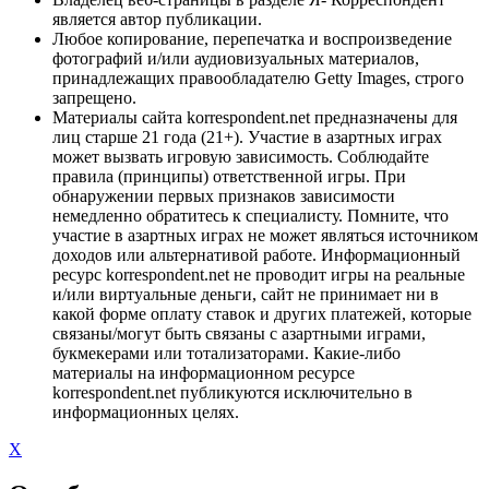
является автор публикации.
Любое копирование, перепечатка и воспроизведение
фотографий и/или аудиовизуальных материалов,
принадлежащих правообладателю Getty Images, строго
запрещено.
Материалы сайта korrespondent.net предназначены для
лиц старше 21 года (21+). Участие в азартных играх
может вызвать игровую зависимость. Соблюдайте
правила (принципы) ответственной игры. При
обнаружении первых признаков зависимости
немедленно обратитесь к специалисту. Помните, что
участие в азартных играх не может являться источником
доходов или альтернативой работе. Информационный
ресурс korrespondent.net не проводит игры на реальные
и/или виртуальные деньги, сайт не принимает ни в
какой форме оплату ставок и других платежей, которые
связаны/могут быть связаны с азартными играми,
букмекерами или тотализаторами. Какие-либо
материалы на информационном ресурсе
korrespondent.net публикуются исключительно в
информационных целях.
X