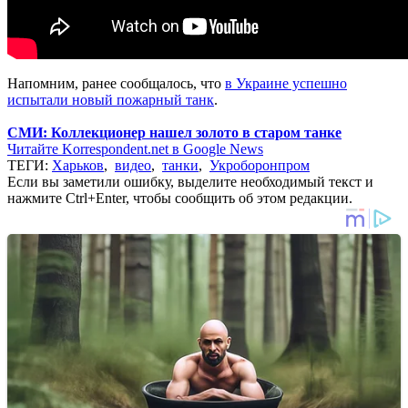
Напомним, ранее сообщалось, что
в Украине успешно
испытали новый пожарный танк
.
СМИ: Коллекционер нашел золото в старом танке
Читайте Korrespondent.net в Google News
ТЕГИ:
Харьков
,
видео
,
танки
,
Укроборонпром
Если вы заметили ошибку, выделите необходимый текст и
нажмите Ctrl+Enter, чтобы сообщить об этом редакции.