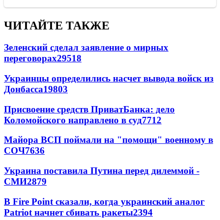
ЧИТАЙТЕ ТАКЖЕ
Зеленский сделал заявление о мирных
переговорах
29518
Украинцы определились насчет вывода войск из
Донбасса
19803
Присвоение средств ПриватБанка: дело
Коломойского направлено в суд
7712
Майора ВСП поймали на "помощи" военному в
СОЧ
7636
Украина поставила Путина перед дилеммой -
СМИ
2879
В Fire Point сказали, когда украинский аналог
Patriot начнет сбивать ракеты
2394