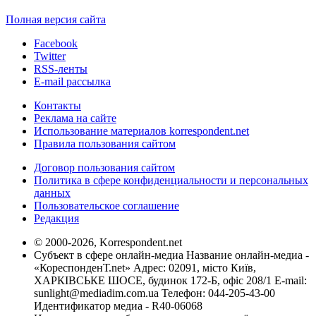
Полная версия сайта
Facebook
Twitter
RSS-ленты
E-mail рассылка
Контакты
Реклама на сайте
Использование материалов korrespondent.net
Правила пользования сайтом
Договор пользования сайтом
Политика в сфере конфиденциальности и персональных
данных
Пользовательское соглашение
Редакция
© 2000-2026, Korrespondent.net
Субъект в сфере онлайн-медиа Название онлайн-медиа -
«КореспонденТ.net» Адрес: 02091, місто Київ,
ХАРКІВСЬКЕ ШОСЕ, будинок 172-Б, офіс 208/1 E-mail:
sunlight@mediadim.com.ua
Телефон: 044-205-43-00
Идентификатор медиа - R40-06068