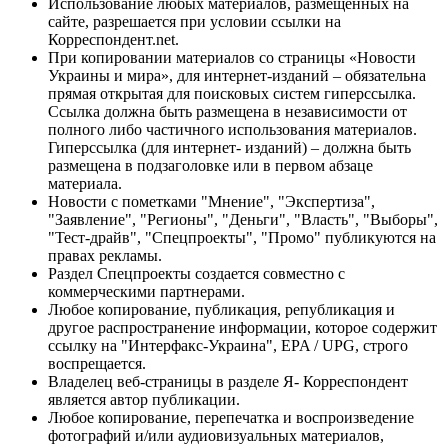
Использование любых материалов, размещённых на
сайте, разрешается при условии ссылки на
Корреспондент.net.
При копировании материалов со страницы «Новости
Украины и мира», для интернет-изданий – обязательна
прямая открытая для поисковых систем гиперссылка.
Ссылка должна быть размещена в независимости от
полного либо частичного использования материалов.
Гиперссылка (для интернет- изданий) – должна быть
размещена в подзаголовке или в первом абзаце
материала.
Новости с пометками "Мнение", "Экспертиза",
"Заявление", "Регионы", "Деньги", "Власть", "Выборы",
"Тест-драйв", "Спецпроекты", "Промо" публикуются на
правах рекламы.
Раздел Спецпроекты создается совместно с
коммерческими партнерами.
Любое копирование, публикация, републикация и
другое распространение информации, которое содержит
ссылку на "Интерфакс-Украина", EPA / UPG, строго
воспрещается.
Владелец веб-страницы в разделе Я- Корреспондент
является автор публикации.
Любое копирование, перепечатка и воспроизведение
фотографий и/или аудиовизуальных материалов,