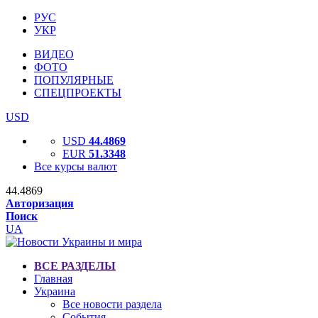
РУС
УКР
ВИДЕО
ФОТО
ПОПУЛЯРНЫЕ
СПЕЦПРОЕКТЫ
USD
USD
44.4869
EUR
51.3348
Все курсы валют
44.4869
Авторизация
Поиск
UA
ВСЕ РАЗДЕЛЫ
Главная
Украина
Все новости раздела
События