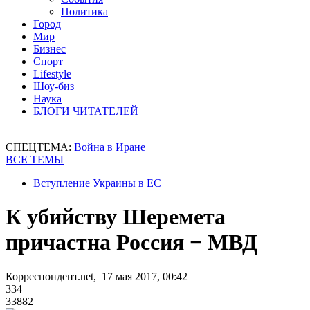
Политика
Город
Мир
Бизнес
Спорт
Lifestyle
Шоу-биз
Наука
БЛОГИ ЧИТАТЕЛЕЙ
СПЕЦТЕМА:
Война в Иране
ВСЕ ТЕМЫ
Вступление Украины в ЕС
К убийству Шеремета
причастна Россия − МВД
Корреспондент.net, 17 мая 2017, 00:42
334
33882