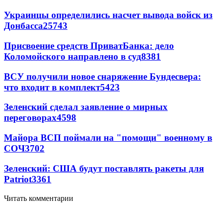
Украинцы определились насчет вывода войск из
Донбасса
25743
Присвоение средств ПриватБанка: дело
Коломойского направлено в суд
8381
ВСУ получили новое снаряжение Бундесвера:
что входит в комплект
5423
Зеленский сделал заявление о мирных
переговорах
4598
Майора ВСП поймали на "помощи" военному в
СОЧ
3702
Зеленский: США будут поставлять ракеты для
Patriot
3361
Читать комментарии