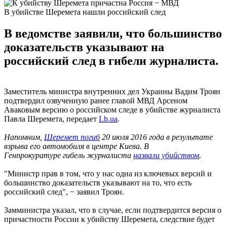
В убийстве Шеремета нашли российский след
В ведомстве заявили, что большинство
доказательств указывают на
российский след в гибели журналиста.
Заместитель министра внутренних дел Украины Вадим Троян
подтвердил озвученную ранее главой МВД Арсеном
Аваковым версию о российском следе в убийстве журналиста
Павла Шеремета, передает
Lb.ua
.
Напомним,
Шеремет погиб
20 июля 2016 года в результате
взрыва его автомобиля в центре Киева. В
Генпрокуратуре гибель журналиста
назвали убийство
м
.
"Министр прав в том, что у нас одна из ключевых версий и
большинство доказательств указывают на то, что есть
российский след", − заявил Троян.
Замминистра указал, что в случае, если подтвердится версия о
причастности России к убийству Шеремета, следствие будет