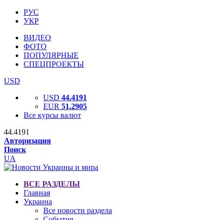
РУС
УКР
ВИДЕО
ФОТО
ПОПУЛЯРНЫЕ
СПЕЦПРОЕКТЫ
USD
USD
44.4191
EUR
51.2905
Все курсы валют
44.4191
Авторизация
Поиск
UA
ВСЕ РАЗДЕЛЫ
Главная
Украина
Все новости раздела
События