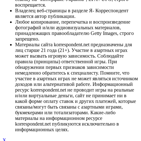
воспрещается.
Владелец веб-страницы в разделе Я- Корреспондент
является автор публикации.
Любое копирование, перепечатка и воспроизведение
фотографий и/или аудиовизуальных материалов,
принадлежащих правообладателю Getty Images, строго
запрещено.
Материалы сайта korrespondent.net предназначены для
лиц старше 21 года (21+). Участие в азартных играх
может вызвать игровую зависимость. Соблюдайте
правила (принципы) ответственной игры. При
обнаружении первых признаков зависимости
немедленно обратитесь к специалисту. Помните, что
участие в азартных играх не может являться источником
доходов или альтернативой работе. Информационный
ресурс korrespondent.net не проводит игры на реальные
и/или виртуальные деньги, сайт не принимает ни в
какой форме оплату ставок и других платежей, которые
связаны/могут быть связаны с азартными играми,
букмекерами или тотализаторами. Какие-либо
материалы на информационном ресурсе
korrespondent.net публикуются исключительно в
информационных целях.
X