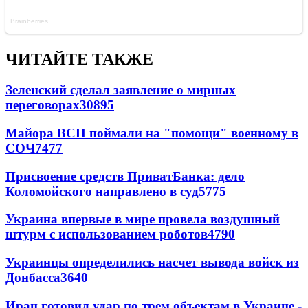
ЧИТАЙТЕ ТАКЖЕ
Зеленский сделал заявление о мирных
переговорах
30895
Майора ВСП поймали на "помощи" военному в
СОЧ
7477
Присвоение средств ПриватБанка: дело
Коломойского направлено в суд
5775
Украина впервые в мире провела воздушный
штурм с использованием роботов
4790
Украинцы определились насчет вывода войск из
Донбасса
3640
Иран готовил удар по трем объектам в Украине -