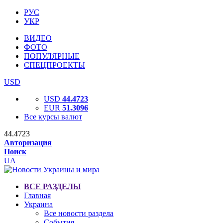
РУС
УКР
ВИДЕО
ФОТО
ПОПУЛЯРНЫЕ
СПЕЦПРОЕКТЫ
USD
USD
44.4723
EUR
51.3096
Все курсы валют
44.4723
Авторизация
Поиск
UA
ВСЕ РАЗДЕЛЫ
Главная
Украина
Все новости раздела
События