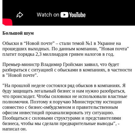
Большой шум
Обыски в “Новой почте” – стали темой №1 в Украине на
прошедших выходных. По данным компании, "Новая почта"
платит порядка 2,3 миллиардов гривен налогов в год.
Премьер-министр Владимир Гройсман заявил, что будет
разбираться с ситуацией с обысками в компаниях, в частности
в "Новой почте".
"На прошлой неделе состоялся ряд обысков в компаниях. Я
буду защищать легальный бизнес и нам нужно разобраться,
что происходит. Чтобы силовики не использовали властные
полномочия. Поэтому я поручаю Министерству юстиции
совместно с бизнес-омбудсменом и правительственным
офисом инвестиций проанализировать эту ситуацию.
Пообщаться с силовыми структурами и представителями
бизнеса, чтобы мы сделали предварительные выводы", -
написал он.