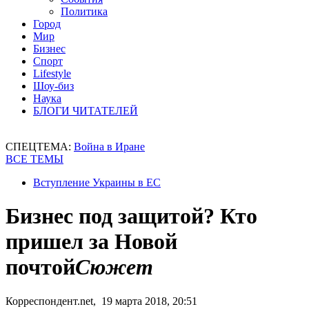
Политика
Город
Мир
Бизнес
Спорт
Lifestyle
Шоу-биз
Наука
БЛОГИ ЧИТАТЕЛЕЙ
СПЕЦТЕМА:
Война в Иране
ВСЕ ТЕМЫ
Вступление Украины в ЕС
Бизнес под защитой? Кто
пришел за Новой
почтой
Сюжет
Корреспондент.net, 19 марта 2018, 20:51