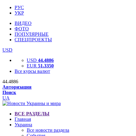
РУС
УКР
ВИДЕО
ФОТО
ПОПУЛЯРНЫЕ
СПЕЦПРОЕКТЫ
USD
USD
44.4886
EUR
51.3350
Все курсы валют
44.4886
Авторизация
Поиск
UA
ВСЕ РАЗДЕЛЫ
Главная
Украина
Все новости раздела
События