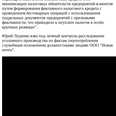
минимизации налоговых обязательств предприятий-клиентов
путем формирования фиктивного налогового кредита с
проведением бестоварных операций с использованием
поддельных документов предприятий с признаками
фиктивности, что приводило к неуплате налогов в особо
крупных размерах".
Юрий Луценко взял под личный контроль расследование
уголовного производства по фактам злоупотребления
служебным положением должностными лицами ООО "Новая
почта".