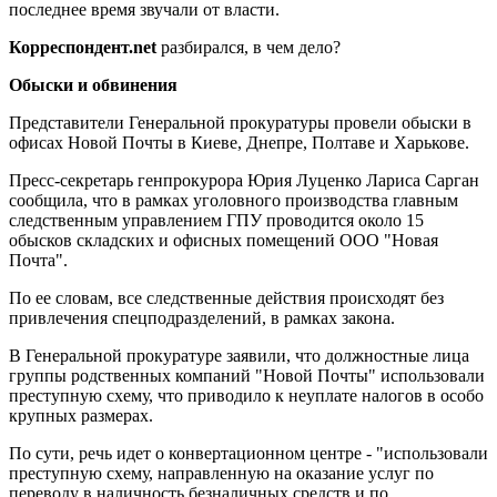
последнее время звучали от власти.
Корреспондент.
net
разбирался, в чем дело?
Обыски и обвинения
Представители Генеральной прокуратуры провели обыски в
офисах Новой Почты в Киеве, Днепре, Полтаве и Харькове.
Пресс-секретарь генпрокурора Юрия Луценко Лариса Сарган
сообщила, что в рамках уголовного производства главным
следственным управлением ГПУ проводится около 15
обысков складских и офисных помещений ООО "Новая
Почта".
По ее словам, все следственные действия происходят без
привлечения спецподразделений, в рамках закона.
В Генеральной прокуратуре заявили, что должностные лица
группы родственных компаний "Новой Почты" использовали
преступную схему, что приводило к неуплате налогов в особо
крупных размерах.
По сути, речь идет о конвертационном центре - "использовали
преступную схему, направленную на оказание услуг по
переводу в наличность безналичных средств и по