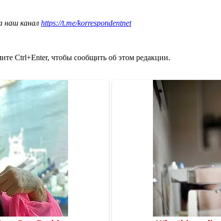
а наш канал
https://t.me/korrespondentnet
те Ctrl+Enter, чтобы сообщить об этом редакции.