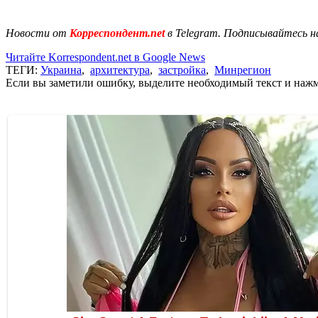
Новости от
Корреспондент.net
в Telegram. Подписывайтесь н
Читайте Korrespondent.net в Google News
ТЕГИ:
Украина
,
архитектура
,
застройка
,
Минрегион
Если вы заметили ошибку, выделите необходимый текст и нажми