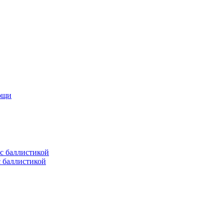
мощи
с баллистикой