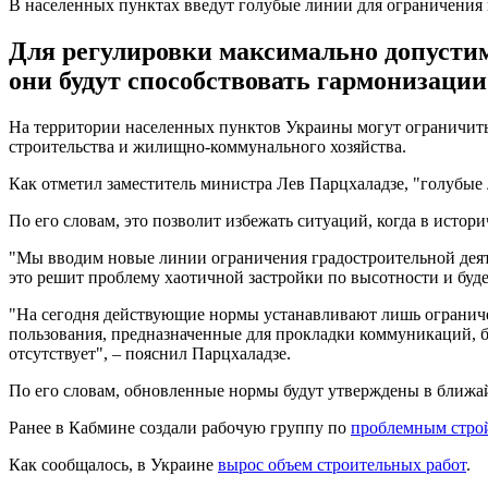
В населенных пунктах введут голубые линии для ограничения 
Для регулировки максимально допустим
они будут способствовать гармонизации
На территории населенных пунктов Украины могут ограничить 
строительства и жилищно-коммунального хозяйства.
Как отметил заместитель министра Лев Парцхаладзе, "голубые
По его словам, это позволит избежать ситуаций, когда в истор
"Мы вводим новые линии ограничения градостроительной деяте
это решит проблему хаотичной застройки по высотности и буде
"На сегодня действующие нормы устанавливают лишь ограниче
пользования, предназначенные для прокладки коммуникаций, бл
отсутствует", – пояснил Парцхаладзе.
По его словам, обновленные нормы будут утверждены в ближа
Ранее в Кабмине создали рабочую группу по
проблемным стро
Как сообщалось, в Украине
вырос объем строительных работ
.