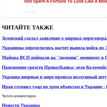
ЧИТАЙТЕ ТАКЖЕ
Зеленский сделал заявление о мирных переговора
Украинцы определились насчет вывода войск из 
Майора ВСП поймали на "помощи" военному в
Присвоение средств ПриватБанка: дело Коломойс
Украина впервые в мире провела воздушный шту
Иран готовил удар по трем объектам в Украине 
Читать комментарии
Новости Украины