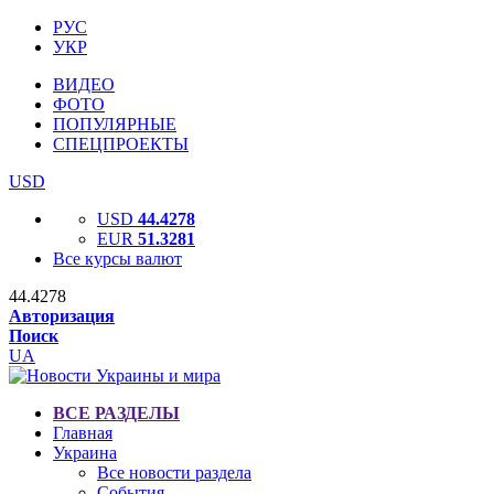
РУС
УКР
ВИДЕО
ФОТО
ПОПУЛЯРНЫЕ
СПЕЦПРОЕКТЫ
USD
USD
44.4278
EUR
51.3281
Все курсы валют
44.4278
Авторизация
Поиск
UA
ВСЕ РАЗДЕЛЫ
Главная
Украина
Все новости раздела
События