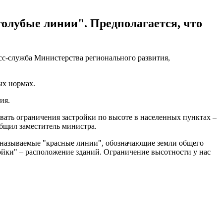
олубые линии". Предполагается, что
сс-служба Министерства регионального развития,
ых нормах.
ия.
вать ограничения застройки по высоте в населенных пунктах –
общил заместитель министра.
 называемые "красные линии", обозначающие земли общего
ройки" – расположение зданий. Ограничение высотности у нас