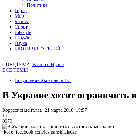
Политика
Город
Мир
Бизнес
Спорт
Lifestyle
Шоу-биз
Наука
БЛОГИ ЧИТАТЕЛЕЙ
СПЕЦТЕМА:
Война в Иране
ВСЕ ТЕМЫ
Вступление Украины в ЕС
В Украине хотят ограничить 
Корреспондент.net, 21 марта 2018, 19:57
15
8079
Фото: facebook.com/lev.partskhaladze