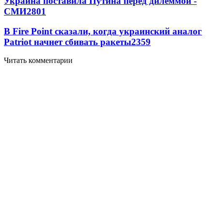
Украина поставила Путина перед дилеммой -
СМИ
2801
В Fire Point сказали, когда украинский аналог
Patriot начнет сбивать ракеты
2359
Читать комментарии