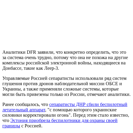
Аналитики DFR заявили, что конкретно определить, что это
за система очень трудно, потому что она не похожа на другие
комплексы российской электронной войны, находящиеся на
Донбассе, такие как Леер-3.
Управляемые Россией сепаратисты использовали ряд систем
глушения против дронов наблюдательной миссии ОБСЕ и
Украины, а также применяли сложные системы, которые
могли быть привезены только из России, отмечают аналитики.
Ранее сообщалось, что
сепаратисты ДНР сбили беспилотный
летательный аппарат
, "с помощью которого украинские
силовики корректировали огонь". Перед этим стало известно,
что
Эстония приобрела беспилотники для охраны своей
границы
с Россией.