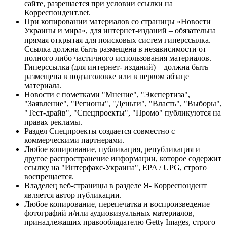
сайте, разрешается при условии ссылки на
Корреспондент.net.
При копировании материалов со страницы «Новости
Украины и мира», для интернет-изданий – обязательна
прямая открытая для поисковых систем гиперссылка.
Ссылка должна быть размещена в независимости от
полного либо частичного использования материалов.
Гиперссылка (для интернет- изданий) – должна быть
размещена в подзаголовке или в первом абзаце
материала.
Новости с пометками "Мнение", "Экспертиза",
"Заявление", "Регионы", "Деньги", "Власть", "Выборы",
"Тест-драйв", "Спецпроекты", "Промо" публикуются на
правах рекламы.
Раздел Спецпроекты создается совместно с
коммерческими партнерами.
Любое копирование, публикация, републикация и
другое распространение информации, которое содержит
ссылку на "Интерфакс-Украина", EPA / UPG, строго
воспрещается.
Владелец веб-страницы в разделе Я- Корреспондент
является автор публикации.
Любое копирование, перепечатка и воспроизведение
фотографий и/или аудиовизуальных материалов,
принадлежащих правообладателю Getty Images, строго