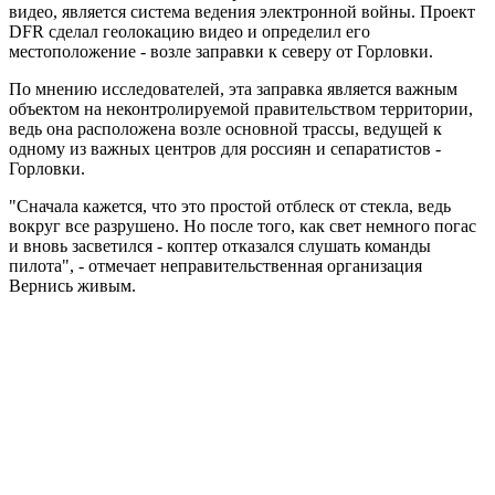
видео, является система ведения электронной войны. Проект
DFR сделал геолокацию видео и определил его
местоположение - возле заправки к северу от Горловки.
По мнению исследователей, эта заправка является важным
объектом на неконтролируемой правительством территории,
ведь она расположена возле основной трассы, ведущей к
одному из важных центров для россиян и сепаратистов -
Горловки.
"Сначала кажется, что это простой отблеск от стекла, ведь
вокруг все разрушено. Но после того, как свет немного погас
и вновь засветился - коптер отказался слушать команды
пилота", - отмечает неправительственная организация
Вернись живым.