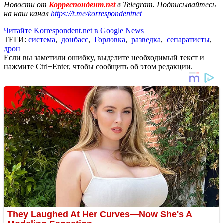
Новости от
Корреспондент.net
в Telegram. Подписывайтесь
на наш канал
https://t.me/korrespondentnet
Читайте Korrespondent.net в Google News
ТЕГИ:
система
,
донбасс
,
Горловка
,
разведка
,
сепаратисты
,
дрон
Если вы заметили ошибку, выделите необходимый текст и
нажмите Ctrl+Enter, чтобы сообщить об этом редакции.