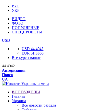
РУС
УКР
ВИДЕО
ФОТО
ПОПУЛЯРНЫЕ
СПЕЦПРОЕКТЫ
USD
USD
44.4942
EUR
51.3366
Все курсы валют
44.4942
Авторизация
Поиск
UA
ВСЕ РАЗДЕЛЫ
Главная
Украина
Все новости раздела
События