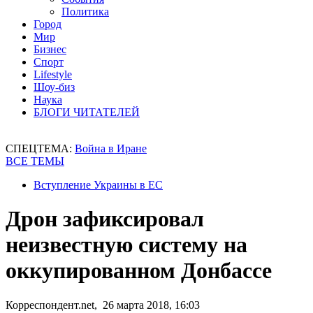
Политика
Город
Мир
Бизнес
Спорт
Lifestyle
Шоу-биз
Наука
БЛОГИ ЧИТАТЕЛЕЙ
СПЕЦТЕМА:
Война в Иране
ВСЕ ТЕМЫ
Вступление Украины в ЕС
Дрон зафиксировал
неизвестную систему на
оккупированном Донбассе
Корреспондент.net, 26 марта 2018, 16:03