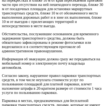
на перекрестках и ближе 10 м от края пересекаемой проезжей
части при отсутствии на ней пешеходного перехода, ближе 30
м от посадочных площадок для остановки маршрутных
транспортных средств, ближе 10 м от обозначенного места
выполнения дорожных работ и в зоне их выполнения, ближе
10 м от выездов с прилегающих территорий и
непосредственно в месте выезда.
Обстоятельства, послужившие основанием для временного
задержания транспортного средства, должны быть
обязательно зафиксированы в режиме фотосъемки или
видеозаписи и в соответствующем протоколе об
административном правонарушении.
Информация об эвакуации должна сразу же передаваться на
мобильный номер и электронную почту владельца
автомобиля.
Согласно закону, нарушение правил парковки транспортных
средств, в том числе неуплата стоимости услуг по
пользованию площадкой для платной парковки, влечет
наложение штрафа в 20-кратном размере от стоимости 1 часа
услуги по пользованию парковки.
Парковка в местах, предназначенных для бесплатной
парковки транспортных средств, лицами, которые не имеют