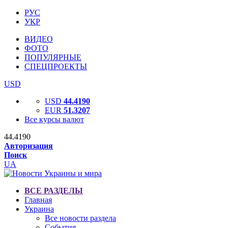
РУС
УКР
ВИДЕО
ФОТО
ПОПУЛЯРНЫЕ
СПЕЦПРОЕКТЫ
USD
USD
44.4190
EUR
51.3207
Все курсы валют
44.4190
Авторизация
Поиск
UA
ВСЕ РАЗДЕЛЫ
Главная
Украина
Все новости раздела
События