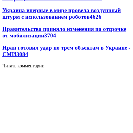
Украина впервые в мире провела воздушный
штурм с использованием роботов
4626
Правительство приняло изменения по отсрочке
от мобилизации
3704
Иран готовил удар по трем объектам в Украине -
СМИ
3084
Читать комментарии