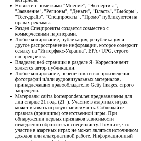
Новости с пометками "Мнение", "Экспертиза",
"Заявление", "Регионы", "Деньги", "Власть", "Выборы",
"Тест-драйв", "Спецпроекты", "Промо" публикуются на
правах рекламы.
Раздел Спецпроекты создается совместно с
коммерческими партнерами.
Любое копирование, публикация, републикация и
другое распространение информации, которое содержит
ссылку на "Интерфакс-Украина", EPA / UPG, строго
воспрещается.
Владелец веб-страницы в разделе Я- Корреспондент
является автор публикации.
Любое копирование, перепечатка и воспроизведение
фотографий и/или аудиовизуальных материалов,
принадлежащих правообладателю Getty Images, строго
запрещено.
Материалы сайта korrespondent.net предназначены для
лиц старше 21 года (21+). Участие в азартных играх
может вызвать игровую зависимость. Соблюдайте
правила (принципы) ответственной игры. При
обнаружении первых признаков зависимости
немедленно обратитесь к специалисту. Помните, что
участие в азартных играх не может являться источником
доходов или альтернативой работе. Информационный