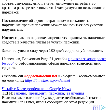
соответствующих льгот, влечет наложение штрафа в 30-
кратном размере от стоимости 1 часа услуги по пользованию
парковкой.
Постановление об административном взыскании за
нарушение правил парковки может выноситься без участия
нарушителя.
Инспекторам по парковке запрещается принимать наличные
средства в качестве платы за услуги парковки.
Закон вступил в силу через 180 дней со дня опубликования.
Напомним, Верховная Рада 21 декабря
приняла законопроект
№ 5364
о реформировании сферы парковки транспортных
средств.
Новости от
Корреспондент.net
в Telegram. Подписывайтесь
на наш канал
https://t.me/korrespondentnet
Читайте Korrespondent.net в Google News
ТЕГИ:
законы
,
президент
,
парковка
,
эвакуация
Если вы заметили ошибку, выделите необходимый текст и
нажмите Ctrl+Enter, чтобы сообщить об этом редакции.