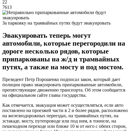
22
7613
За парковку на трамвайных путях будут эвакуировать
Эвакуировать теперь могут
автомобили, которые перегородили на
дороге несколько рядов, которые
припаркованы на ж/д и трамвайных
путях, а также на мосту и под мостом.
Президент Петр Порошенко подписал закон, который дает
полиции право эвакуировать припаркованные автомобили,
препятствующие движению транспорта. Об этом сообщается
на официальном сайте главы государства.
Как отмечается, эвакуация может осуществляться, если авто
поставлено на проезжей части в 2 и более рядов, расположено
на железнодорожных переездах, на трамвайных путях, на
эстакаде, мосту, путепроводе или под ним, в тоннеле, на
пешеходном переходе или ближе 10 м от него с обеих сторон,