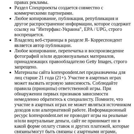
правах рекламы.
Раздел Спецпроекты создается совместно с
коммерческими партнерами.
Любое копирование, публикация, републикация и
другое распространение информации, которое содержит
ссылку на "Интерфакс-Украина", EPA / UPG, строго
воспрещается.
Владелец веб-страницы в разделе Я- Корреспондент
является автор публикации.
Любое копирование, перепечатка и воспроизведение
фотографий и/или аудиовизуальных материалов,
принадлежащих правообладателю Getty Images, строго
запрещено.
Материалы сайта korrespondent.net предназначены для
лиц старше 21 года (21+). Участие в азартных играх
может вызвать игровую зависимость. Соблюдайте
правила (принципы) ответственной игры. При
обнаружении первых признаков зависимости
немедленно обратитесь к специалисту. Помните, что
участие в азартных играх не может являться источником
доходов или альтернативой работе. Информационный
ресурс korrespondent.net не проводит игры на реальные
и/или виртуальные деньги, сайт не принимает ни в
какой форме оплату ставок и других платежей, которые
связаны/могут быть связаны с азартными играми,