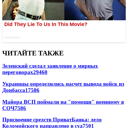
ЧИТАЙТЕ ТАКЖЕ
Зеленский сделал заявление о мирных
переговорах
29460
Украинцы определились насчет вывода войск из
Донбасса
17586
Майора ВСП поймали на "помощи" военному в
СОЧ
7586
Присвоение средств ПриватБанка: дело
Коломойского направлено в суд
7501