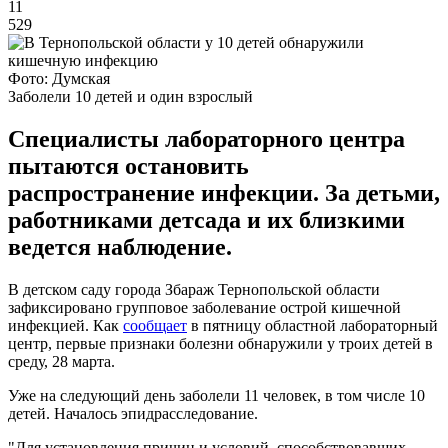
11
529
Фото: Думская
Заболели 10 детей и один взрослый
Специалисты лабораторного центра
пытаются остановить
распространение инфекции. За детьми,
работниками детсада и их близкими
ведется наблюдение.
В детском саду города Збараж Тернопольской области
зафиксировано групповое заболевание острой кишечной
инфекцией. Как
сообщает
в пятницу областной лабораторный
центр, первые признаки болезни обнаружили у троих детей в
среду, 28 марта.
Уже на следующий день заболели 11 человек, в том числе 10
детей. Началось эпидрасследование.
"Для установления причин и условий, способствовавших