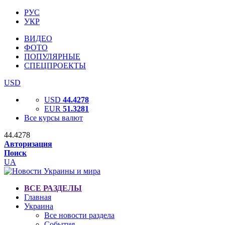
РУС
УКР
ВИДЕО
ФОТО
ПОПУЛЯРНЫЕ
СПЕЦПРОЕКТЫ
USD
USD
44.4278
EUR
51.3281
Все курсы валют
44.4278
Авторизация
Поиск
UA
ВСЕ РАЗДЕЛЫ
Главная
Украина
Все новости раздела
События