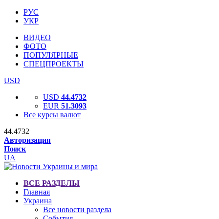
РУС
УКР
ВИДЕО
ФОТО
ПОПУЛЯРНЫЕ
СПЕЦПРОЕКТЫ
USD
USD
44.4732
EUR
51.3093
Все курсы валют
44.4732
Авторизация
Поиск
UA
ВСЕ РАЗДЕЛЫ
Главная
Украина
Все новости раздела
События