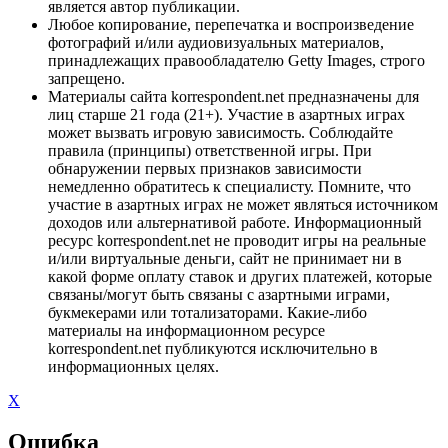
является автор публикации.
Любое копирование, перепечатка и воспроизведение
фотографий и/или аудиовизуальных материалов,
принадлежащих правообладателю Getty Images, строго
запрещено.
Материалы сайта korrespondent.net предназначены для
лиц старше 21 года (21+). Участие в азартных играх
может вызвать игровую зависимость. Соблюдайте
правила (принципы) ответственной игры. При
обнаружении первых признаков зависимости
немедленно обратитесь к специалисту. Помните, что
участие в азартных играх не может являться источником
доходов или альтернативой работе. Информационный
ресурс korrespondent.net не проводит игры на реальные
и/или виртуальные деньги, сайт не принимает ни в
какой форме оплату ставок и других платежей, которые
связаны/могут быть связаны с азартными играми,
букмекерами или тотализаторами. Какие-либо
материалы на информационном ресурсе
korrespondent.net публикуются исключительно в
информационных целях.
X
Ошибка