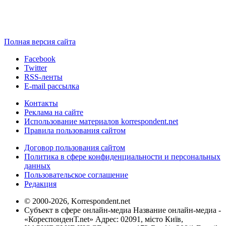
Полная версия сайта
Facebook
Twitter
RSS-ленты
E-mail рассылка
Контакты
Реклама на сайте
Использование материалов korrespondent.net
Правила пользования сайтом
Договор пользования сайтом
Политика в сфере конфиденциальности и персональных
данных
Пользовательское соглашение
Редакция
© 2000-2026, Korrespondent.net
Субъект в сфере онлайн-медиа Название онлайн-медиа -
«КореспонденТ.net» Адрес: 02091, місто Київ,