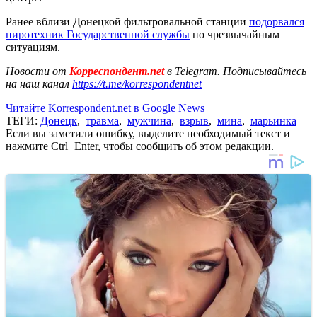
Ранее вблизи Донецкой фильтровальной станции
подорвался
пиротехник Государственной службы
по чрезвычайным
ситуациям.
Новости от
Корреспондент.net
в Telegram. Подписывайтесь
на наш канал
https://t.me/korrespondentnet
Читайте Korrespondent.net в Google News
ТЕГИ:
Донецк
,
травма
,
мужчина
,
взрыв
,
мина
,
марьинка
Если вы заметили ошибку, выделите необходимый текст и
нажмите Ctrl+Enter, чтобы сообщить об этом редакции.