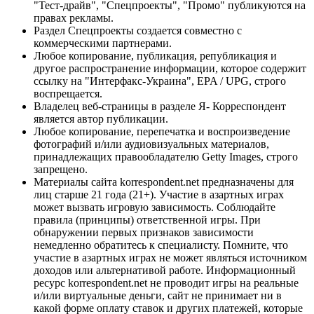
"Тест-драйв", "Спецпроекты", "Промо" публикуются на
правах рекламы.
Раздел Спецпроекты создается совместно с
коммерческими партнерами.
Любое копирование, публикация, републикация и
другое распространение информации, которое содержит
ссылку на "Интерфакс-Украина", EPA / UPG, строго
воспрещается.
Владелец веб-страницы в разделе Я- Корреспондент
является автор публикации.
Любое копирование, перепечатка и воспроизведение
фотографий и/или аудиовизуальных материалов,
принадлежащих правообладателю Getty Images, строго
запрещено.
Материалы сайта korrespondent.net предназначены для
лиц старше 21 года (21+). Участие в азартных играх
может вызвать игровую зависимость. Соблюдайте
правила (принципы) ответственной игры. При
обнаружении первых признаков зависимости
немедленно обратитесь к специалисту. Помните, что
участие в азартных играх не может являться источником
доходов или альтернативой работе. Информационный
ресурс korrespondent.net не проводит игры на реальные
и/или виртуальные деньги, сайт не принимает ни в
какой форме оплату ставок и других платежей, которые