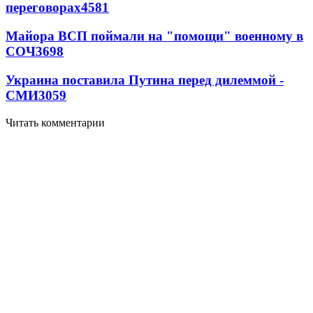
переговорах
4581
Майора ВСП поймали на "помощи" военному в
СОЧ
3698
Украина поставила Путина перед дилеммой -
СМИ
3059
Читать комментарии