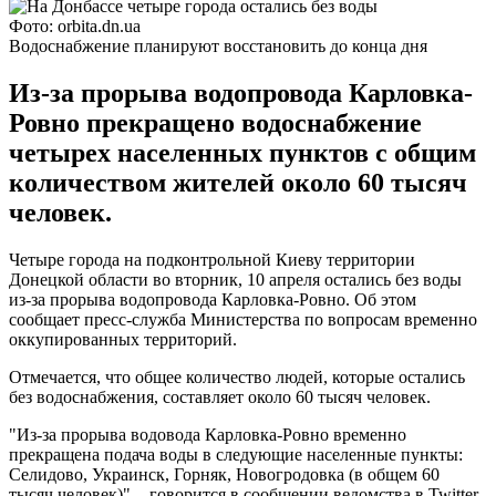
Фото: orbita.dn.ua
Водоснабжение планируют восстановить до конца дня
Из-за прорыва водопровода Карловка-
Ровно прекращено водоснабжение
четырех населенных пунктов с общим
количеством жителей около 60 тысяч
человек.
Четыре города на подконтрольной Киеву территории
Донецкой области во вторник, 10 апреля остались без воды
из-за прорыва водопровода Карловка-Ровно. Об этом
сообщает пресс-служба Министерства по вопросам временно
оккупированных территорий.
Отмечается, что общее количество людей, которые остались
без водоснабжения, составляет около 60 тысяч человек.
"Из-за прорыва водовода Карловка-Ровно временно
прекращена подача воды в следующие населенные пункты:
Селидово, Украинск, Горняк, Новогродовка (в общем 60
тысяч человек)", - говорится в сообщении ведомства в Twitter.