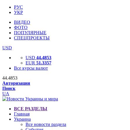
РУС
УКР
ВИДЕО
ФОТО
ПОПУЛЯРНЫЕ
СПЕЦПРОЕКТЫ
USD
USD
44.4853
EUR
51.3357
Все курсы валют
44.4853
Авторизация
Поиск
UA
ВСЕ РАЗДЕЛЫ
Главная
Украина
Все новости раздела
События