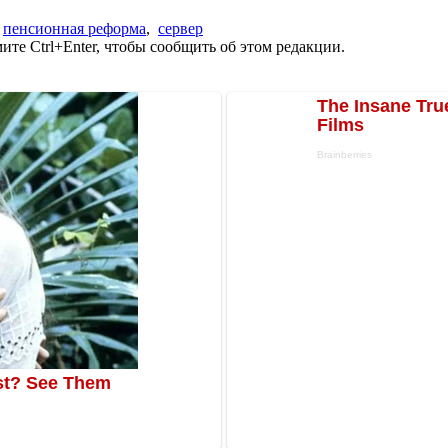
,
пенсионная реформа
,
сервер
те Ctrl+Enter, чтобы сообщить об этом редакции.