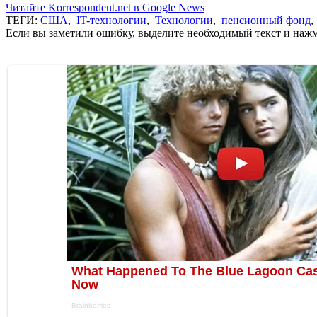
Читайте Korrespondent.net в Google News
ТЕГИ:
США
,
IT-технологии
,
Технологии
,
пенсионный фонд
Если вы заметили ошибку, выделите необходимый текст и нажми