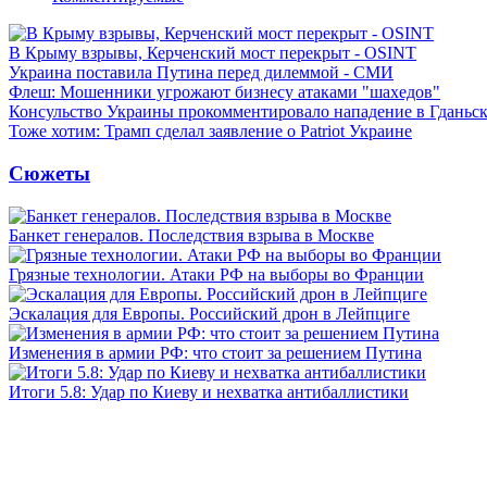
В Крыму взрывы, Керченский мост перекрыт - OSINT
Украина поставила Путина перед дилеммой - СМИ
Флеш: Мошенники угрожают бизнесу атаками "шахедов"
Консульство Украины прокомментировало нападение в Гданьс
Тоже хотим: Трамп сделал заявление о Patriot Украине
Сюжеты
Банкет генералов. Последствия взрыва в Москве
Грязные технологии. Атаки РФ на выборы во Франции
Эскалация для Европы. Российский дрон в Лейпциге
Изменения в армии РФ: что стоит за решением Путина
Итоги 5.8: Удар по Киеву и нехватка антибаллистики