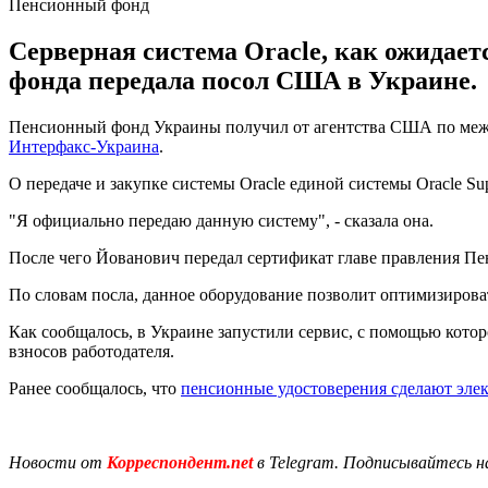
Пенсионный фонд
Серверная система Oracle, как ожидает
фонда передала посол США в Украине.
Пенсионный фонд Украины получил от агентства США по между
Интерфакс-Украина
.
О передаче и закупке системы Oracle единой системы Oracle 
"Я официально передаю данную систему", - сказала она.
После чего Йованович передал сертификат главе правления П
По словам посла, данное оборудование позволит оптимизиров
Как сообщалось, в Украине запустили сервис, с помощью кото
взносов работодателя.
Ранее сообщалось, что
пенсионные удостоверения сделают эл
Новости от
Корреспондент.net
в Telegram. Подписывайтесь н