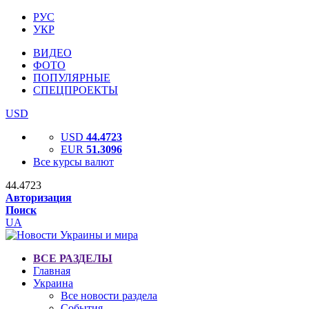
РУС
УКР
ВИДЕО
ФОТО
ПОПУЛЯРНЫЕ
СПЕЦПРОЕКТЫ
USD
USD
44.4723
EUR
51.3096
Все курсы валют
44.4723
Авторизация
Поиск
UA
ВСЕ РАЗДЕЛЫ
Главная
Украина
Все новости раздела
События