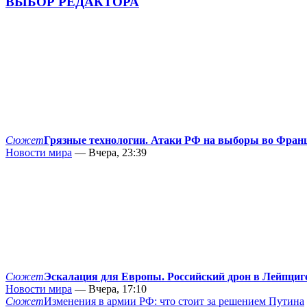
ВЫБОР РЕДАКТОРА
Сюжет
Грязные технологии. Атаки РФ на выборы во Фран
Новости мира
— Вчера, 23:39
Сюжет
Эскалация для Европы. Российский дрон в Лейпциг
Новости мира
— Вчера, 17:10
Сюжет
Изменения в армии РФ: что стоит за решением Путина