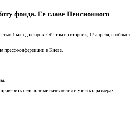
боту фонда. Ее главе Пенсионного
ью 1 млн долларов. Об этом во вторник, 17 апреля, сообщает
на пресс-конференции в Киеве.
ны.
 проверить пенсионные начисления и узнать о размерах