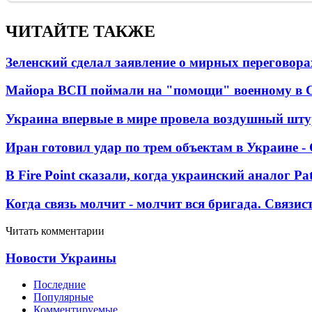
ЧИТАЙТЕ ТАКЖЕ
Зеленский сделал заявление о мирных переговора
Майора ВСП поймали на "помощи" военному в
Украина впервые в мире провела воздушный шту
Иран готовил удар по трем объектам в Украине 
В Fire Point сказали, когда украинский аналог Pa
Когда связь молчит - молчит вся бригада. Связи
Читать комментарии
Новости Украины
Последние
Популярные
Комментируемые