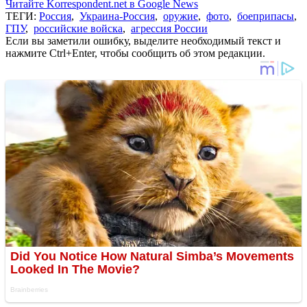
Читайте Korrespondent.net в Google News
ТЕГИ:
Россия
,
Украина-Россия
,
оружие
,
фото
,
боеприпасы
,
ГПУ
,
российские войска
,
агрессия России
Если вы заметили ошибку, выделите необходимый текст и
нажмите Ctrl+Enter, чтобы сообщить об этом редакции.