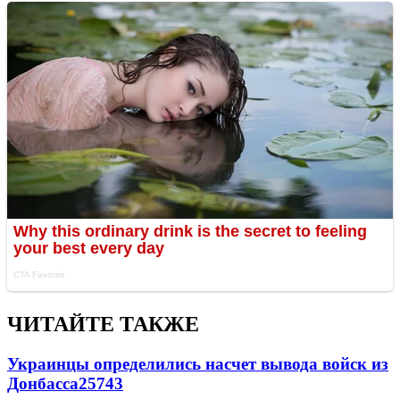
ЧИТАЙТЕ ТАКЖЕ
Украинцы определились насчет вывода войск из
Донбасса
25743