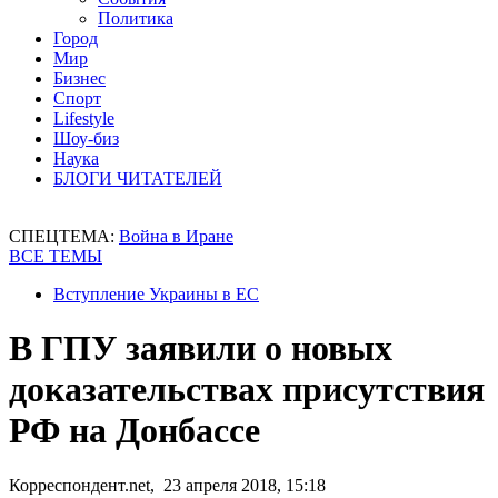
Политика
Город
Мир
Бизнес
Спорт
Lifestyle
Шоу-биз
Наука
БЛОГИ ЧИТАТЕЛЕЙ
СПЕЦТЕМА:
Война в Иране
ВСЕ ТЕМЫ
Вступление Украины в ЕС
В ГПУ заявили о новых
доказательствах присутствия
РФ на Донбассе
Корреспондент.net, 23 апреля 2018, 15:18