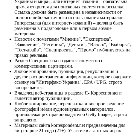
Украины и мира», для интернет-изданий – обязательна
прямая открытая для поисковых систем гиперссылка.
Ссылка должна быть размещена в независимости от
полного либо частичного использования материалов.
Гиперссылка (для интернет- изданий) – должна быть
размещена в подзаголовке или в первом абзаце
материала.
Новости с пометками "Мнение", "Экспертиза",
"Заявление", "Регионы", "Деньги", "Власть", "Выборы",
"Тест-драйв", "Спецпроекты", "Промо" публикуются на
правах рекламы.
Раздел Спецпроекты создается совместно с
коммерческими партнерами.
Любое копирование, публикация, републикация и
другое распространение информации, которое содержит
ссылку на "Интерфакс-Украина", EPA / UPG, строго
воспрещается.
Владелец веб-страницы в разделе Я- Корреспондент
является автор публикации.
Любое копирование, перепечатка и воспроизведение
фотографий и/или аудиовизуальных материалов,
принадлежащих правообладателю Getty Images, строго
запрещено.
Материалы сайта korrespondent.net предназначены для
лиц старше 21 года (21+). Участие в азартных играх