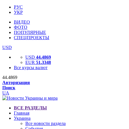
РУС
УКР
ВИДЕО
ФОТО
ПОПУЛЯРНЫЕ
СПЕЦПРОЕКТЫ
USD
USD
44.4869
EUR
51.3348
Все курсы валют
44.4869
Авторизация
Поиск
UA
ВСЕ РАЗДЕЛЫ
Главная
Украина
Все новости раздела
События