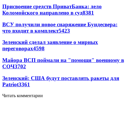
Присвоение средств ПриватБанка: дело
Коломойского направлено в суд
8381
ВСУ получили новое снаряжение Бундесвера:
что входит в комплект
5423
Зеленский сделал заявление о мирных
переговорах
4598
Майора ВСП поймали на "помощи" военному в
СОЧ
3702
Зеленский: США будут поставлять ракеты для
Patriot
3361
Читать комментарии