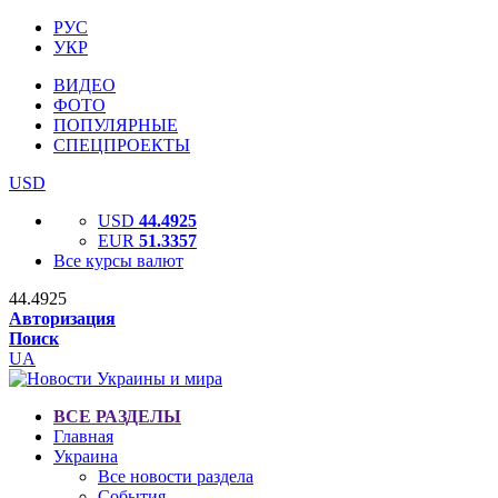
РУС
УКР
ВИДЕО
ФОТО
ПОПУЛЯРНЫЕ
СПЕЦПРОЕКТЫ
USD
USD
44.4925
EUR
51.3357
Все курсы валют
44.4925
Авторизация
Поиск
UA
ВСЕ РАЗДЕЛЫ
Главная
Украина
Все новости раздела
События